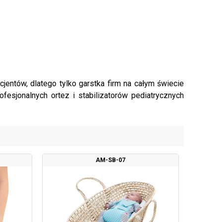
entów, dlatego tylko garstka firm na całym świecie
esjonalnych ortez i stabilizatorów pediatrycznych
AM-SB-07