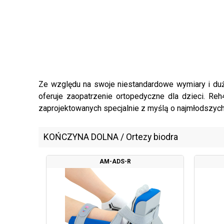
Ze względu na swoje niestandardowe wymiary i dużą
oferuje zaopatrzenie ortopedyczne dla dzieci. Re
zaprojektowanych specjalnie z myślą o najmłodszych
KOŃCZYNA DOLNA
/
Ortezy biodra
AM-ADS-R