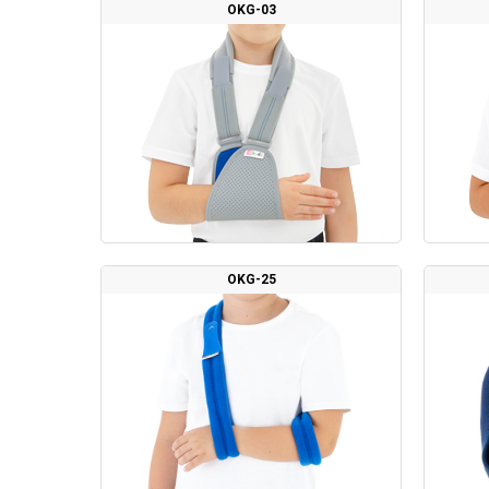
OKG-03
OKG-25