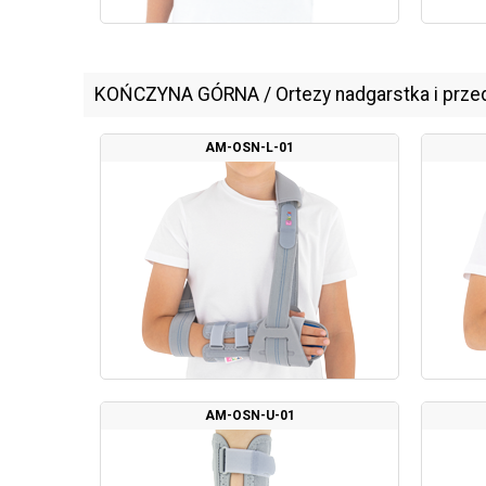
KOŃCZYNA GÓRNA
/
Ortezy nadgarstka i prze
AM-OSN-L-01
AM-OSN-U-01