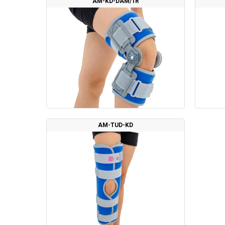
AM-KD-DAM/1R
AM-TUD-KD