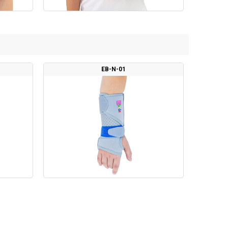
EB-N-01