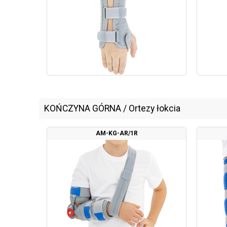
KOŃCZYNA GÓRNA
/
Ortezy łokcia
AM-KG-AR/1R