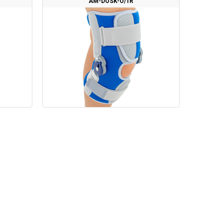
AM-DOSK-O/1R