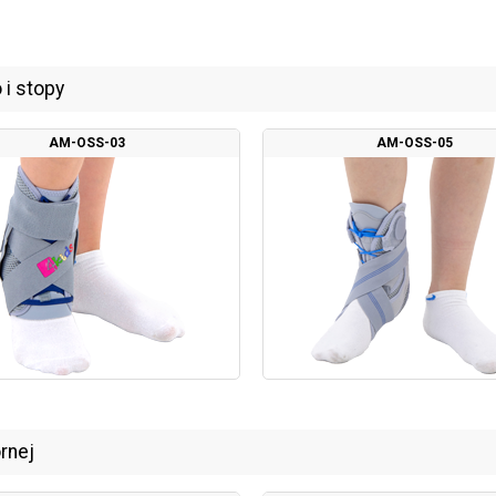
i stopy
AM-OSS-03
AM-OSS-05
rnej