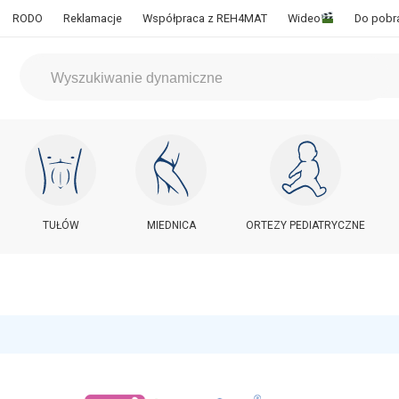
RODO
Reklamacje
Współpraca z REH4MAT
Wideo
Do pobr
TUŁÓW
MIEDNICA
ORTEZY PEDIATRYCZNE