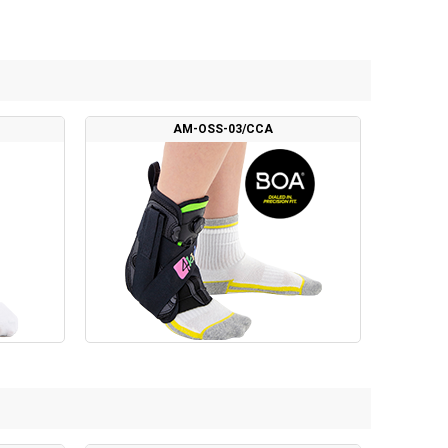
AM-OSS-03/CCA