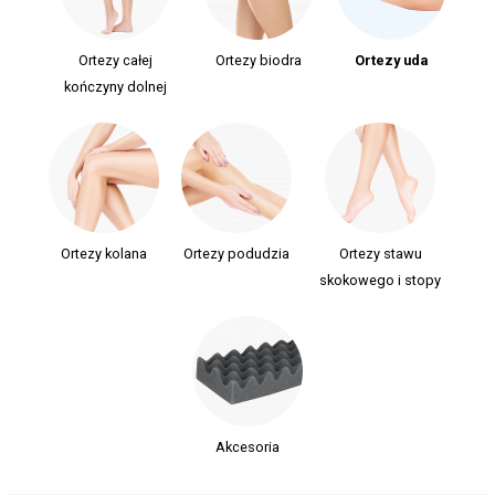
Ortezy całej
Ortezy biodra
Ortezy uda
kończyny dolnej
Ortezy kolana
Ortezy podudzia
Ortezy stawu
skokowego i stopy
Akcesoria