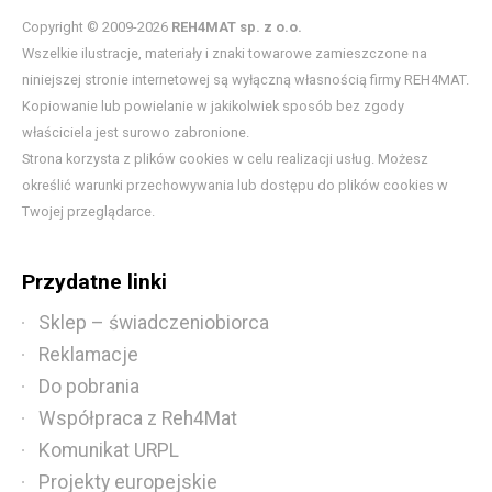
Copyright © 2009-2026
REH4MAT sp. z o.o.
Wszelkie ilustracje, materiały i znaki towarowe zamieszczone na
niniejszej stronie internetowej są wyłączną własnością firmy REH4MAT.
Kopiowanie lub powielanie w jakikolwiek sposób bez zgody
właściciela jest surowo zabronione.
Strona korzysta z plików cookies w celu realizacji usług. Możesz
określić warunki przechowywania lub dostępu do plików cookies w
Twojej przeglądarce.
Przydatne linki
Sklep – świadczeniobiorca
Reklamacje
Do pobrania
Współpraca z Reh4Mat
Komunikat URPL
Projekty europejskie