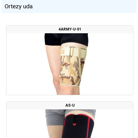
Ortezy uda
4ARMY-U-01
AS-U