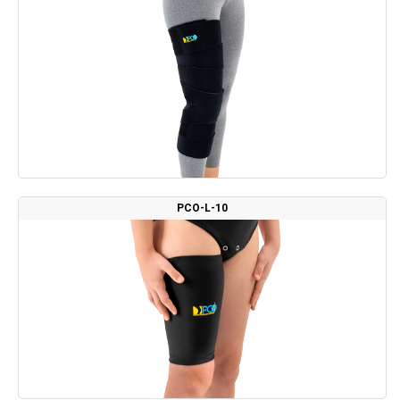
PCO-L-10