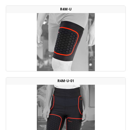
R4M-U
R4M-U-01