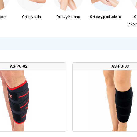
odra
Ortezy uda
Ortezy kolana
Ortezy podudzia
O
skok
AS-PU-02
AS-PU-03