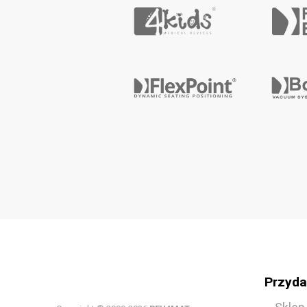
Przydat