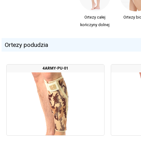
Ortezy całej
Ortezy bi
kończyny dolnej
Ortezy podudzia
4ARMY-PU-01