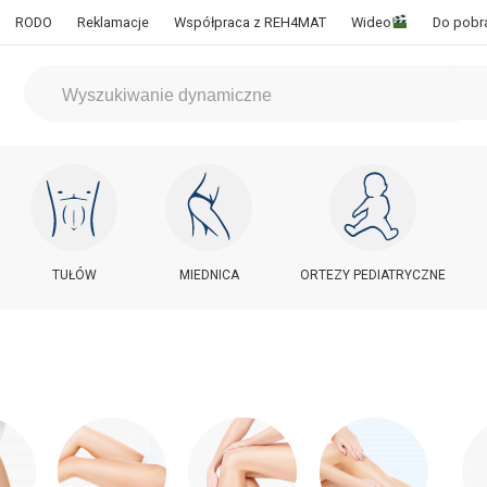
RODO
Reklamacje
Współpraca z REH4MAT
Wideo
Do pobr
TUŁÓW
MIEDNICA
ORTEZY PEDIATRYCZNE