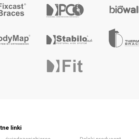
ne linki