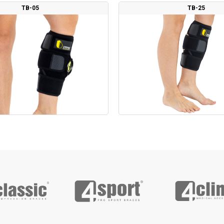
TB-05
TB-25