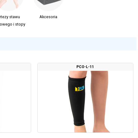
rtezy stawu
Akcesoria
owego i stopy
PCO-L-11