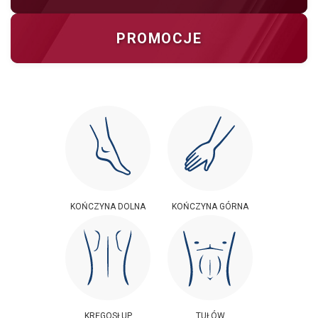
PROMOCJE
KOŃCZYNA DOLNA
KOŃCZYNA GÓRNA
KRĘGOSŁUP
TUŁÓW