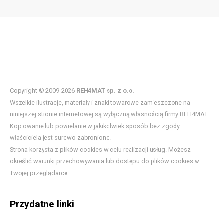
Copyright © 2009-2026
REH4MAT sp. z o.o.
Wszelkie ilustracje, materiały i znaki towarowe zamieszczone na
niniejszej stronie internetowej są wyłączną własnością firmy REH4MAT.
Kopiowanie lub powielanie w jakikolwiek sposób bez zgody
właściciela jest surowo zabronione.
Strona korzysta z plików cookies w celu realizacji usług. Możesz
określić warunki przechowywania lub dostępu do plików cookies w
Twojej przeglądarce.
Przydatne linki