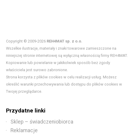
Copyright © 2009-2026
REH4MAT sp. z o.o.
Wszelkie ilustracje, materiały i znaki towarowe zamieszczone na
niniejszej stronie internetowej są wyłączną własnością firmy REH4MAT.
Kopiowanie lub powielanie w jakikolwiek sposób bez zgody
właściciela jest surowo zabronione.
Strona korzysta z plików cookies w celu realizacji usług. Możesz
określić warunki przechowywania lub dostępu do plików cookies w
Twojej przeglądarce.
Przydatne linki
Sklep – świadczeniobiorca
Reklamacje