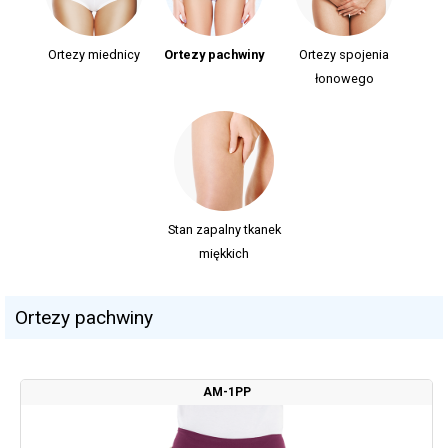
Ortezy miednicy
Ortezy pachwiny
Ortezy spojenia
łonowego
Stan zapalny tkanek
miękkich
Ortezy pachwiny
AM-1PP