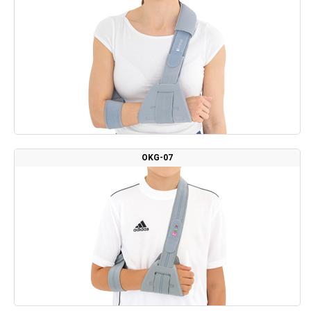
OKG-07