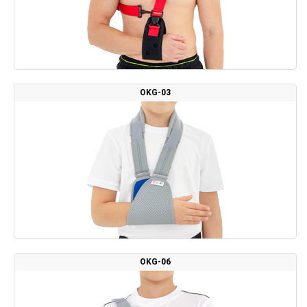
OKG-03
OKG-06