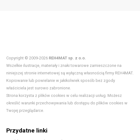
Copyright © 2009-2026
REH4MAT sp. z o.o.
Wszelkie ilustracje, materiały i znaki towarowe zamieszczone na
niniejszej stronie internetowej są wyłączną własnością firmy REH4MAT.
Kopiowanie lub powielanie w jakikolwiek sposób bez zgody
właściciela jest surowo zabronione.
Strona korzysta z plików cookies w celu realizacji usług. Możesz
określić warunki przechowywania lub dostępu do plików cookies w
Twojej przeglądarce.
Przydatne linki