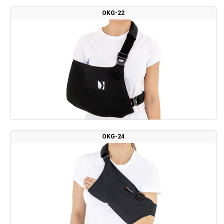
OKG-22
OKG-24