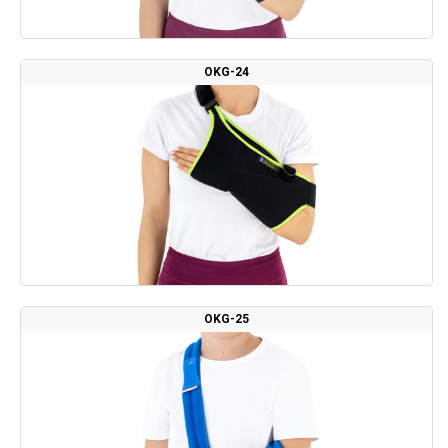
OKG-24
OKG-25