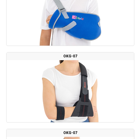
OKG-07
OKG-07