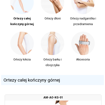
Ortezy całej
Ortezy dłoni
Ortezy nadgarstka i
kończyny górnej
przedramienia
Ortezy łokcia
Ortezy barku i
Akcesoria
obojczyka
Ortezy całej kończyny górnej
AM-AO-KG-01