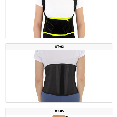
OT-03
OT-05