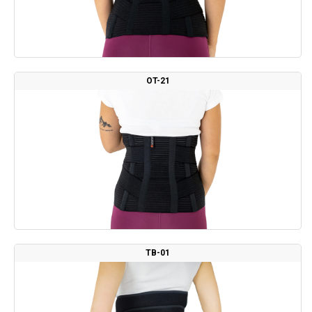
OT-21
TB-01