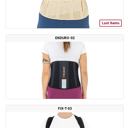
ENDURO-02
FIX-T-03