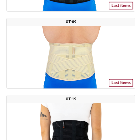
OT-09
OT-19