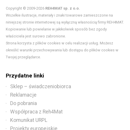
Copyright © 2009-2026
REH4MAT sp. z o.o.
Wszelkie ilustracje, materiały i znaki towarowe zamieszczone na
niniejszej stronie internetowej są wyłączną własnością firmy REH4MAT.
Kopiowanie lub powielanie w jakikolwiek sposób bez zgody
właściciela jest surowo zabronione.
Strona korzysta z plików cookies w celu realizacji usług. Możesz
określić warunki przechowywania lub dostępu do plików cookies w
Twojej przeglądarce.
Przydatne linki
Sklep – świadczeniobiorca
Reklamacje
Do pobrania
Współpraca z Reh4Mat
Komunikat URPL
Projekty europejskie