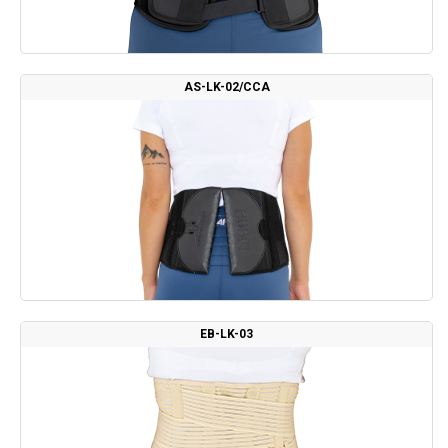
AS-LK-02/CCA
EB-LK-03