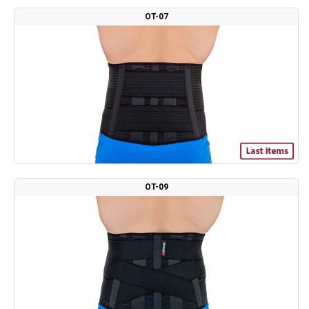
OT-07
OT-09