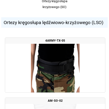
Ortezy kręgosłupa
krzyżowego (SO)
Ortezy kręgosłupa lędźwiowo-krzyżowego (LSO)
4ARMY-TX-05
AM-SO-02