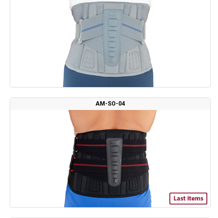
AM-SO-04