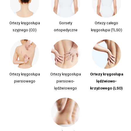
Ortezy kręgosłupa
Gorsety
Ortezy całego
szyjnego (CO)
ortopedyczne
kręgosłupa (TLSO)
Ortezy kręgosłupa
Ortezy kręgosłupa
Ortezy kręgosłupa
piersiowego
piersiowo-
lędźwiowo-
lędźwiowego
krzyżowego (LSO)