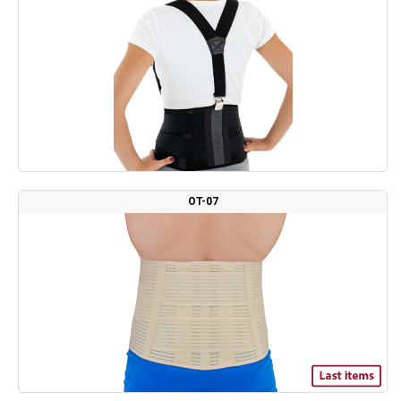
OT-07