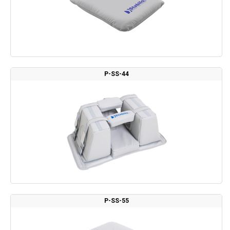
P-SS-44
P-SS-55