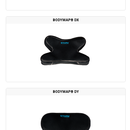
BODYMAP® DX
BODYMAP® DY