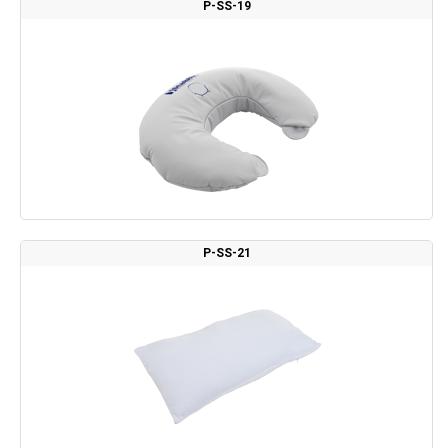
P-SS-19
P-SS-21