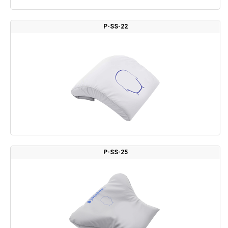
P-SS-22
P-SS-25