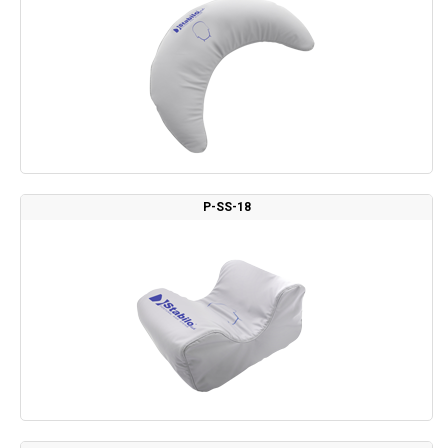
P-SS-18