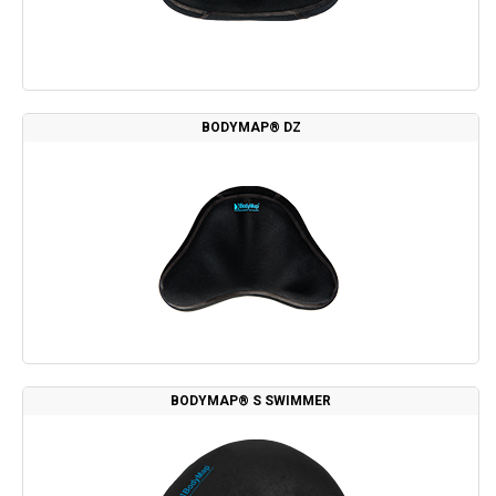
BODYMAP® DZ
BODYMAP® S SWIMMER