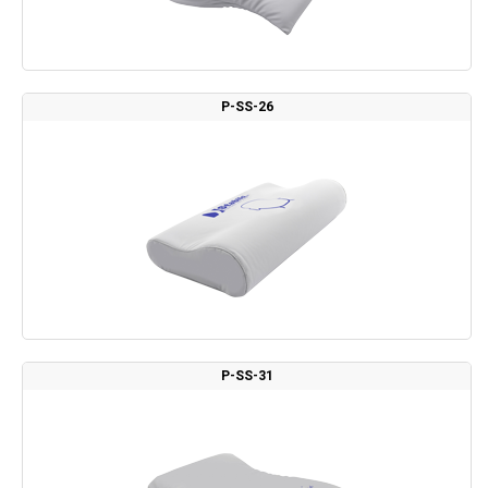
P-SS-26
P-SS-31