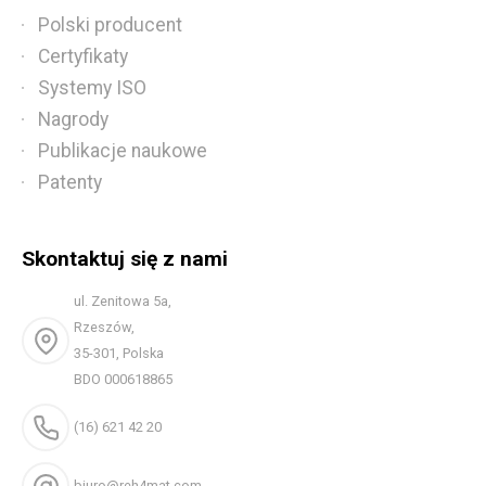
Polski producent
Certyfikaty
Systemy ISO
Nagrody
Publikacje naukowe
Patenty
Skontaktuj się z nami
ul. Zenitowa 5a,
Rzeszów,
35-301, Polska
BDO 000618865
(16) 621 42 20
biuro@reh4mat.com