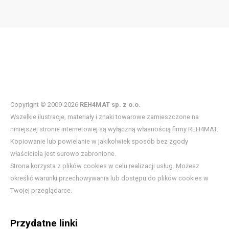
Copyright © 2009-2026
REH4MAT sp. z o.o.
Wszelkie ilustracje, materiały i znaki towarowe zamieszczone na
niniejszej stronie internetowej są wyłączną własnością firmy REH4MAT.
Kopiowanie lub powielanie w jakikolwiek sposób bez zgody
właściciela jest surowo zabronione.
Strona korzysta z plików cookies w celu realizacji usług. Możesz
określić warunki przechowywania lub dostępu do plików cookies w
Twojej przeglądarce.
Przydatne linki