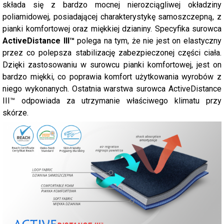
składa się z bardzo mocnej nierozciągliwej okładziny
poliamidowej, posiadającej charakterystykę samoszczepną, z
pianki komfortowej oraz miękkiej dzianiny. Specyfika surowca
ActiveDistance III™
polega na tym, że nie jest on elastyczny
przez co polepsza stabilizację zabezpieczonej części ciała.
Dzięki zastosowaniu w surowcu pianki komfortowej, jest on
bardzo miękki, co poprawia komfort użytkowania wyrobów z
niego wykonanych. Ostatnia warstwa surowca ActiveDistance
III™ odpowiada za utrzymanie właściwego klimatu przy
skórze.