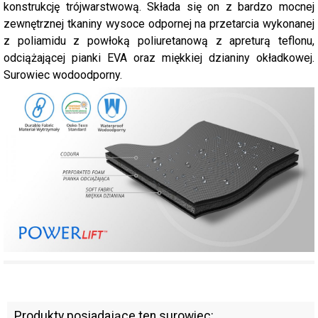
konstrukcję trójwarstwową. Składa się on z bardzo mocnej
zewnętrznej tkaniny wysoce odpornej na przetarcia wykonanej
z poliamidu z powłoką poliuretanową z apreturą teflonu,
odciążającej pianki EVA oraz miękkiej dzianiny okładkowej.
Surowiec wodoodporny.
Produkty posiadające ten surowiec: