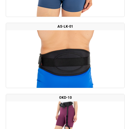
AS-LK-01
OKD-10