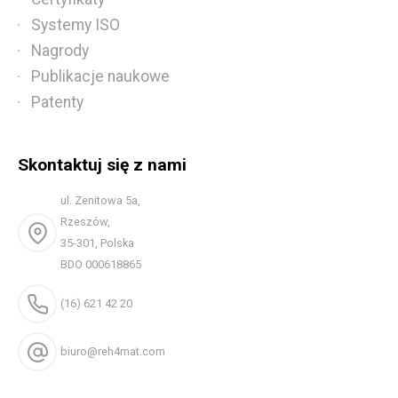
Systemy ISO
Nagrody
Publikacje naukowe
Patenty
Skontaktuj się z nami
ul. Zenitowa 5a,
Rzeszów,
35-301, Polska
BDO 000618865
(16) 621 42 20
biuro@reh4mat.com