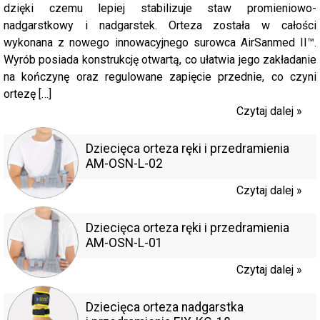
dzięki czemu lepiej stabilizuje staw promieniowo-
nadgarstkowy i nadgarstek. Orteza została w całości
wykonana z nowego innowacyjnego surowca AirSanmed II™.
Wyrób posiada konstrukcję otwartą, co ułatwia jego zakładanie
na kończynę oraz regulowane zapięcie przednie, co czyni
ortezę […]
Czytaj dalej »
Dziecięca orteza ręki i przedramienia
AM-OSN-L-02
Czytaj dalej »
Dziecięca orteza ręki i przedramienia
AM-OSN-L-01
Czytaj dalej »
Dziecięca orteza nadgarstka