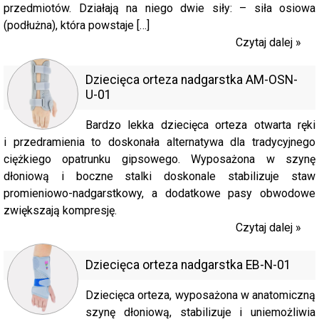
przedmiotów. Działają na niego dwie siły: – siła osiowa
(podłużna), która powstaje […]
Czytaj dalej »
Dziecięca orteza nadgarstka AM-OSN-
U-01
Bardzo lekka dziecięca orteza otwarta ręki
i przedramienia to doskonała alternatywa dla tradycyjnego
ciężkiego opatrunku gipsowego. Wyposażona w szynę
dłoniową i boczne stalki doskonale stabilizuje staw
promieniowo-nadgarstkowy, a dodatkowe pasy obwodowe
zwiększają kompresję.
Czytaj dalej »
Dziecięca orteza nadgarstka EB-N-01
Dziecięca orteza, wyposażona w anatomiczną
szynę dłoniową, stabilizuje i uniemożliwia