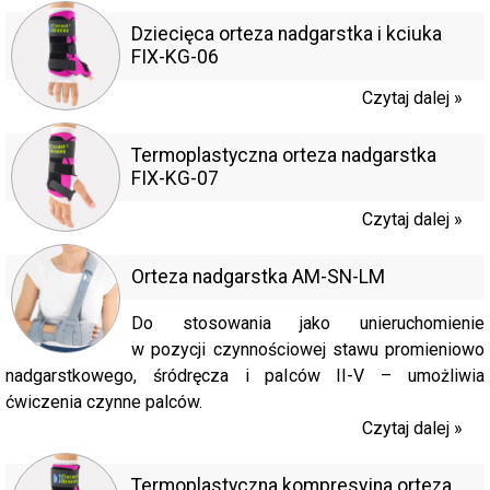
Dziecięca orteza nadgarstka i kciuka
FIX-KG-06
Czytaj dalej »
Termoplastyczna orteza nadgarstka
FIX-KG-07
Czytaj dalej »
Orteza nadgarstka AM-SN-LM
Do stosowania jako unieruchomienie
w pozycji czynnościowej stawu promieniowo
nadgarstkowego, śródręcza i palców II-V – umożliwia
ćwiczenia czynne palców.
Czytaj dalej »
Termoplastyczna kompresyjna orteza