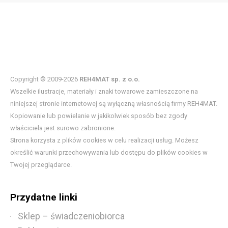
Copyright © 2009-2026
REH4MAT sp. z o.o.
Wszelkie ilustracje, materiały i znaki towarowe zamieszczone na
niniejszej stronie internetowej są wyłączną własnością firmy REH4MAT.
Kopiowanie lub powielanie w jakikolwiek sposób bez zgody
właściciela jest surowo zabronione.
Strona korzysta z plików cookies w celu realizacji usług. Możesz
określić warunki przechowywania lub dostępu do plików cookies w
Twojej przeglądarce.
Przydatne linki
Sklep – świadczeniobiorca