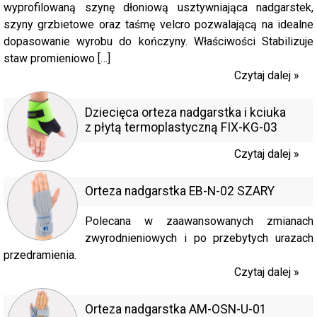
wyprofilowaną szynę dłoniową usztywniająca nadgarstek,
szyny grzbietowe oraz taśmę velcro pozwalającą na idealne
dopasowanie wyrobu do kończyny. Właściwości Stabilizuje
staw promieniowo […]
Czytaj dalej »
Dziecięca orteza nadgarstka i kciuka
z płytą termoplastyczną FIX-KG-03
Czytaj dalej »
Orteza nadgarstka EB-N-02 SZARY
Polecana w zaawansowanych zmianach
zwyrodnieniowych i po przebytych urazach
przedramienia.
Czytaj dalej »
Orteza nadgarstka AM-OSN-U-01