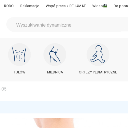
RODO
Reklamacje
Współpraca z REH4MAT
Wideo
Do pobr
TUŁÓW
MIEDNICA
ORTEZY PEDIATRYCZNE
-05