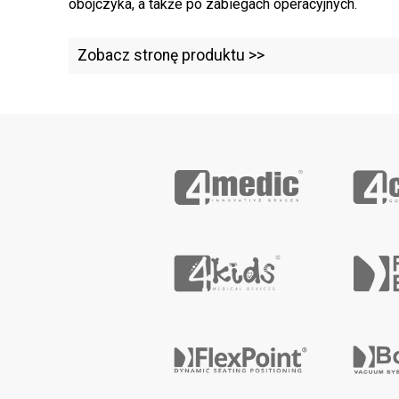
obojczyka, a także po zabiegach operacyjnych.
Zobacz stronę produktu >>