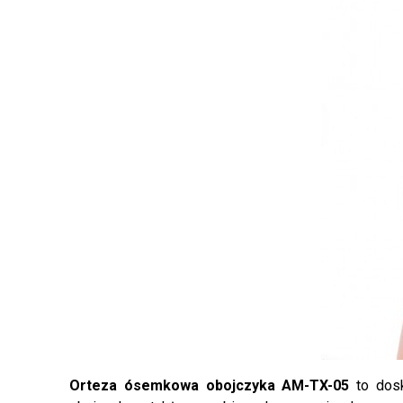
Orteza ósemkowa obojczyka AM-TX-05
to dosk