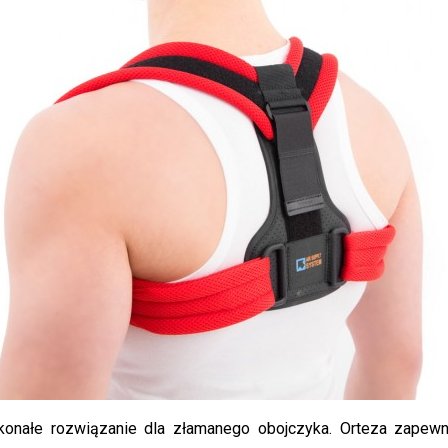
onałe rozwiązanie dla złamanego obojczyka. Orteza zapewnia