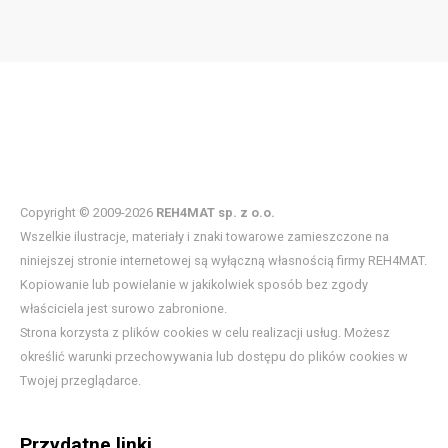
Copyright © 2009-2026
REH4MAT sp. z o.o.
Wszelkie ilustracje, materiały i znaki towarowe zamieszczone na
niniejszej stronie internetowej są wyłączną własnością firmy REH4MAT.
Kopiowanie lub powielanie w jakikolwiek sposób bez zgody
właściciela jest surowo zabronione.
Strona korzysta z plików cookies w celu realizacji usług. Możesz
określić warunki przechowywania lub dostępu do plików cookies w
Twojej przeglądarce.
Przydatne linki