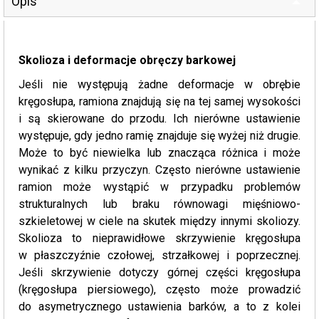
Opis
Skolioza i deformacje obręczy barkowej
Jeśli nie występują żadne deformacje w obrębie
kręgosłupa, ramiona znajdują się na tej samej wysokości
i są skierowane do przodu. Ich nierówne ustawienie
występuje, gdy jedno ramię znajduje się wyżej niż drugie.
Może to być niewielka lub znacząca różnica i może
wynikać z kilku przyczyn. Często nierówne ustawienie
ramion może wystąpić w przypadku problemów
strukturalnych lub braku równowagi mięśniowo-
szkieletowej w ciele na skutek między innymi skoliozy.
Skolioza to nieprawidłowe skrzywienie kręgosłupa
w płaszczyźnie czołowej, strzałkowej i poprzecznej.
Jeśli skrzywienie dotyczy górnej części kręgosłupa
(kręgosłupa piersiowego), często może prowadzić
do asymetrycznego ustawienia barków, a to z kolei