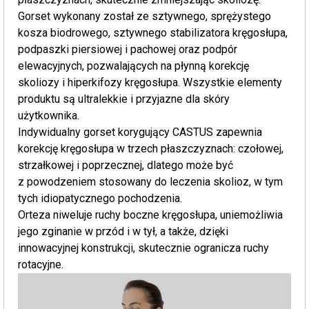
Gorset wykonany został ze sztywnego, sprężystego
kosza biodrowego, sztywnego stabilizatora kręgosłupa,
podpaszki piersiowej i pachowej oraz podpór
elewacyjnych, pozwalających na płynną korekcję
skoliozy i hiperkifozy kręgosłupa. Wszystkie elementy
produktu są ultralekkie i przyjazne dla skóry
użytkownika.
Indywidualny gorset korygujący CASTUS zapewnia
korekcję kręgosłupa w trzech płaszczyznach: czołowej,
strzałkowej i poprzecznej, dlatego może być
z powodzeniem stosowany do leczenia skolioz, w tym
tych idiopatycznego pochodzenia.
Orteza niweluje ruchy boczne kręgosłupa, uniemożliwia
jego zginanie w przód i w tył, a także, dzięki
innowacyjnej konstrukcji, skutecznie ogranicza ruchy
rotacyjne.