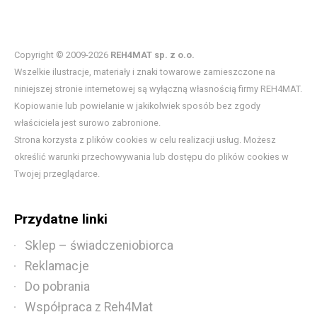
Copyright © 2009-2026
REH4MAT sp. z o.o.
Wszelkie ilustracje, materiały i znaki towarowe zamieszczone na
niniejszej stronie internetowej są wyłączną własnością firmy REH4MAT.
Kopiowanie lub powielanie w jakikolwiek sposób bez zgody
właściciela jest surowo zabronione.
Strona korzysta z plików cookies w celu realizacji usług. Możesz
określić warunki przechowywania lub dostępu do plików cookies w
Twojej przeglądarce.
Przydatne linki
Sklep – świadczeniobiorca
Reklamacje
Do pobrania
Współpraca z Reh4Mat