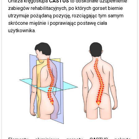
Orteza kręgosłupa
CASTUS
to doskonałe uzupełnienie
zabiegów rehabilitacyjnych, po których gorset biernie
utrzymuje pożądaną pozycję, rozciągając tym samym
skrócone mięśnie i poprawiając postawę ciała
użytkownika.