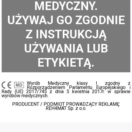
MEDYCZNY.
UŻYWAJ GO ZGODNIE
Z INSTRUKCJĄ
UŻYWANIA LUB
ETYKIETĄ.
Wyrób Medyczny klasy I zgodny z
Rozporządzeniem Parlamentu Europejskiego i
Rady (UE) 2017/745 z dnia 5 kwietnia 2017r. w sprawie
wyrobów medycznych.
PRODUCENT / PODMIOT PROWADZĄCY REKLAMĘ:
REH4MAT Sp. z o.o.