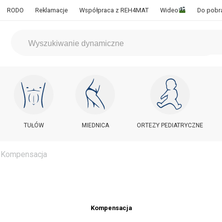
RODO
Reklamacje
Współpraca z REH4MAT
Wideo
Do pobr
TUŁÓW
MIEDNICA
ORTEZY PEDIATRYCZNE
 Kompensacja
Kompensacja