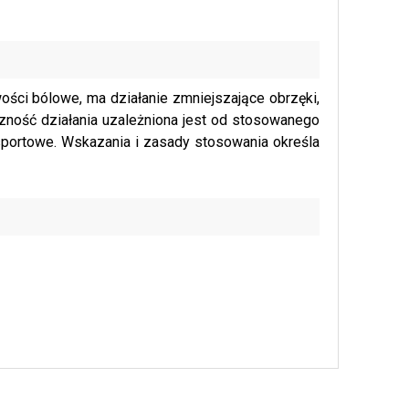
wości bólowe, ma działanie zmniejszające obrzęki,
zność działania uzależniona jest od stosowanego
sportowe. Wskazania i zasady stosowania określa