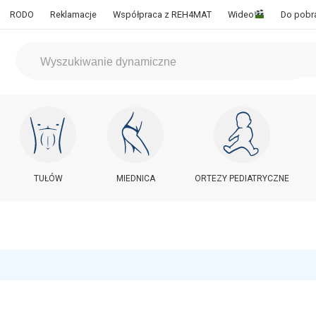
RODO
Reklamacje
Współpraca z REH4MAT
Wideo
Do pobr
TUŁÓW
MIEDNICA
ORTEZY PEDIATRYCZNE