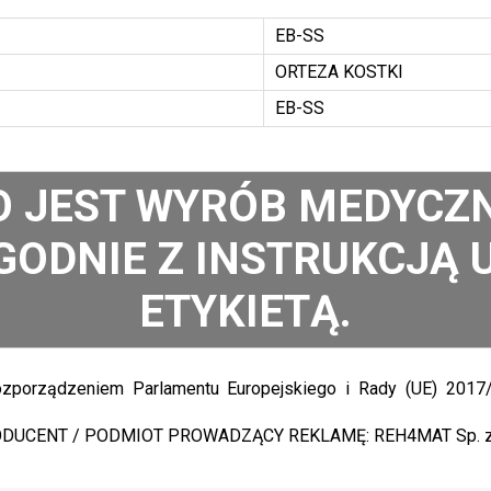
EB-SS
ORTEZA KOSTKI
EB-SS
O JEST WYRÓB MEDYCZN
GODNIE Z INSTRUKCJĄ 
ETYKIETĄ.
porządzeniem Parlamentu Europejskiego i Rady (UE) 2017/
DUCENT / PODMIOT PROWADZĄCY REKLAMĘ: REH4MAT Sp. z 