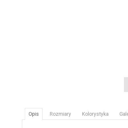
Opis
Rozmiary
Kolorystyka
Gal