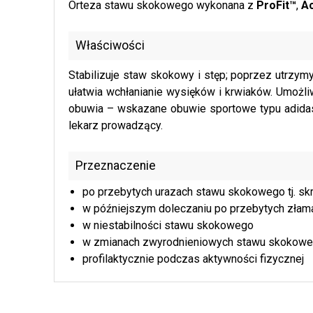
Orteza stawu skokowego wykonana z
ProFit™
,
A
Właściwości
Stabilizuje staw skokowy i stęp; poprzez utrzymy
ułatwia wchłanianie wysięków i krwiaków. Umożl
obuwia – wskazane obuwie sportowe typu adidas,
lekarz prowadzący.
Przeznaczenie
po przebytych urazach stawu skokowego tj. sk
w późniejszym doleczaniu po przebytych złam
w niestabilności stawu skokowego
w zmianach zwyrodnieniowych stawu skokow
profilaktycznie podczas aktywności fizycznej