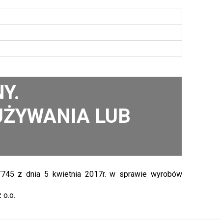
Y.
UŻYWANIA LUB
745 z dnia 5 kwietnia 2017r. w sprawie wyrobów
o.o.