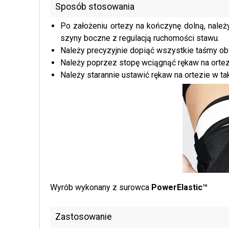
Sposób stosowania
Po założeniu ortezy na kończynę dolną, należ
szyny boczne z regulacją ruchomości stawu.
Należy precyzyjnie dopiąć wszystkie taśmy o
Należy poprzez stopę wciągnąć rękaw na ortezę
Należy starannie ustawić rękaw na ortezie w ta
Wyrób wykonany z surowca
PowerElastic™
Zastosowanie