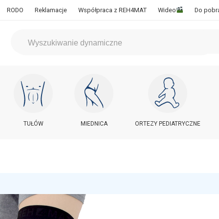
RODO
Reklamacje
Współpraca z REH4MAT
Wideo
Do pobr
TUŁÓW
MIEDNICA
ORTEZY PEDIATRYCZNE