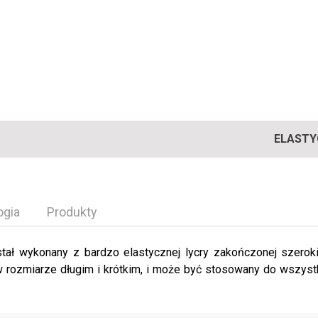
ELASTY
ogia
Produkty
stał wykonany z bardzo elastycznej lycry zakończonej szerok
 w rozmiarze długim i krótkim, i może być stosowany do wszystk