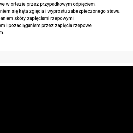
we w ortezie przez przypadkowym odpięciem.
em się kąta zgięcia i wyprostu zabezpieczonego stawu.
paniem skóry zapięciami rzepowymi.
iem i pozaciąganiem przez zapięcia rzepowe.
m.