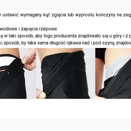
y ustawić wymagany kąt zgięcia lub wyprostu kończyny na zega
bwodowe i zapięcia rzepowe.
 w taki sposób, aby logo producenta znajdowało się u góry i z 
ki sposób, by taka sama długość rękawa nad i pod szyną znajdow