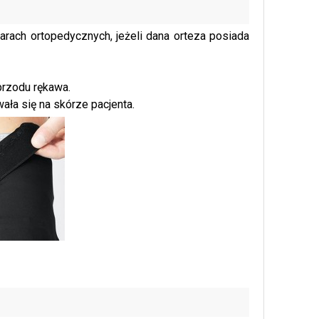
rach ortopedycznych, jeżeli dana orteza posiada
przodu rękawa.
ała się na skórze pacjenta.