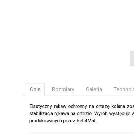
Opis
Rozmiary
Galeria
Technol
Elastyczny rękaw ochronny na ortezę kolana zo
stabilizacja rękawa na ortezie. Wyrób występuje
produkowanych przez Reh4Mat.