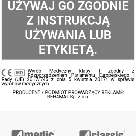
UŻYWAJ GO ZGODNIE
Z INSTRUKCJĄ
UŻYWANIA LUB
ETYKIETĄ.
Wyrób Medyczny klasy I zgodny z
Rozporządzeniem Parlamentu Europejskiego i
Rady (UE) 2017/745 z dnia 5 kwietnia 2017r. w sprawie
wyrobów medycznych.
PRODUCENT / PODMIOT PROWADZĄCY REKLAMĘ:
REH4MAT Sp. z o.o.