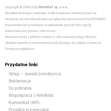
Copyright © 2009-2026
REH4MAT sp. z o.o.
Wszelkie ilustracje, materiały i znaki towarowe zamieszczone na
niniejszej stronie internetowej są wyłączną własnością firmy REH4MAT.
Kopiowanie lub powielanie w jakikolwiek sposób bez zgody
właściciela jest surowo zabronione.
Strona korzysta z plików cookies w celu realizacji usług. Możesz
określić warunki przechowywania lub dostępu do plików cookies w
Twojej przeglądarce.
Przydatne linki
Sklep – świadczeniobiorca
Reklamacje
Do pobrania
Współpraca z Reh4Mat
Komunikat URPL
Projekty europejskie