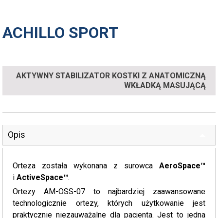
ACHILLO SPORT
AKTYWNY STABILIZATOR KOSTKI Z ANATOMICZNĄ
WKŁADKĄ MASUJĄCĄ
Opis
Orteza została wykonana z surowca
AeroSpace™
i
ActiveSpace™
.
Ortezy AM-OSS-07 to najbardziej zaawansowane
technologicznie ortezy, których użytkowanie jest
praktycznie niezauważalne dla pacjenta. Jest to jedna