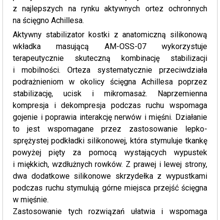
z najlepszych na rynku aktywnych ortez ochronnych
na ścięgno Achillesa.
Aktywny stabilizator kostki z anatomiczną silikonową
wkładka masującą AM-OSS-07 wykorzystuje
terapeutycznie skuteczną kombinację stabilizacji
i mobilności. Orteza systematycznie przeciwdziała
podrażnieniom w okolicy ścięgna Achillesa poprzez
stabilizację, ucisk i mikromasaż. Naprzemienna
kompresja i dekompresja podczas ruchu wspomaga
gojenie i poprawia interakcję nerwów i mięśni. Działanie
to jest wspomagane przez zastosowanie lepko-
sprężystej podkładki silikonowej, która stymuluje tkankę
powyżej pięty za pomocą wystających wypustek
i miękkich, wzdłużnych rowków. Z prawej i lewej strony,
dwa dodatkowe silikonowe skrzydełka z wypustkami
podczas ruchu stymulują górne miejsca przejść ścięgna
w mięśnie.
Zastosowanie tych rozwiązań ułatwia i wspomaga