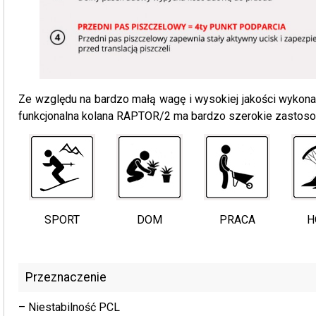
Ze względu na bardzo małą wagę i wysokiej jakości wykonan
funkcjonalna kolana RAPTOR/2 ma bardzo szerokie zastoso
SPORT
DOM
PRACA
H
Przeznaczenie
– Niestabilność PCL