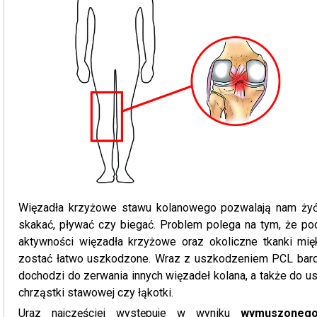
Więzadła krzyżowe stawu kolanowego pozwalają nam żyć
skakać, pływać czy biegać. Problem polega na tym, że po
aktywności więzadła krzyżowe oraz okoliczne tkanki mi
zostać łatwo uszkodzone. Wraz z uszkodzeniem PCL bar
dochodzi do zerwania innych więzadeł kolana, a także do u
chrząstki stawowej czy łąkotki.
Uraz najczęściej występuje w wyniku
wymuszonego