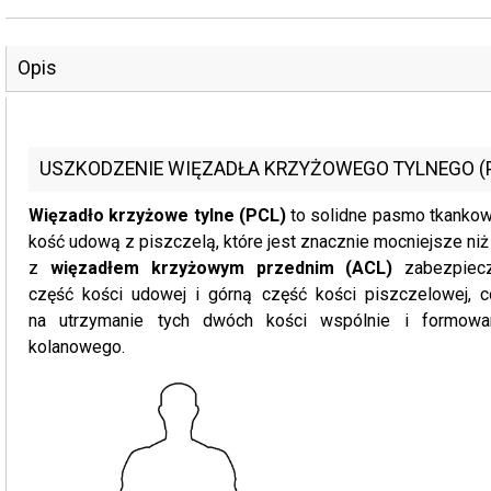
Opis
USZKODZENIE WIĘZADŁA KRZYŻOWEGO TYLNEGO (
Więzadło krzyżowe tylne (PCL)
to solidne pasmo tkankow
kość udową z piszczelą, które jest znacznie mocniejsze ni
z
więzadłem krzyżowym przednim (ACL)
zabezpiecz
część kości udowej i górną część kości piszczelowej, 
na utrzymanie tych dwóch kości wspólnie i formowa
kolanowego.