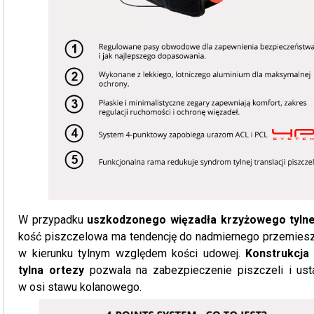
W przypadku
uszkodzonego więzadła krzyżowego tyln
kość piszczelowa ma tendencję do nadmiernego przemiesz
w kierunku tylnym względem kości udowej.
Konstrukcja
tylna ortezy
pozwala na zabezpieczenie piszczeli i usta
w osi stawu kolanowego.