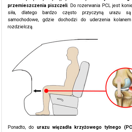
przemieszczenia piszczeli
. Do rozerwania PCL jest koni
siła, dlatego bardzo często przyczyną urazu s
samochodowe, gdzie dochodzi do uderzenia kolane
rozdzielczą.
Ponadto, do
urazu więzadła krzyżowego tylnego (PC