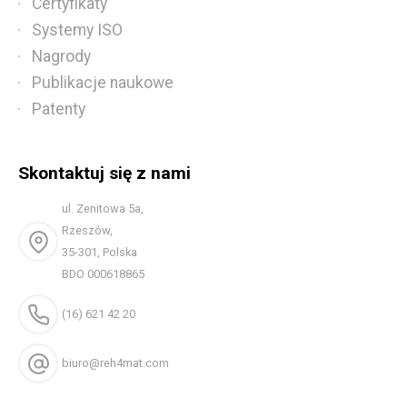
Certyfikaty
Systemy ISO
Nagrody
Publikacje naukowe
Patenty
Skontaktuj się z nami
ul. Zenitowa 5a,
Rzeszów,
35-301, Polska
BDO 000618865
(16) 621 42 20
biuro@reh4mat.com