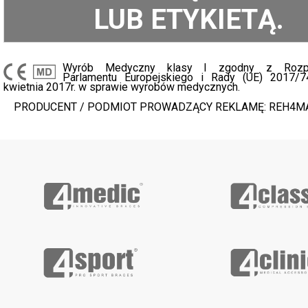
LUB ETYKIETĄ.
Wyrób Medyczny klasy I zgodny z Rozpo
Parlamentu Europejskiego i Rady (UE) 2017/
kwietnia 2017r. w sprawie wyrobów medycznych.
PRODUCENT / PODMIOT PROWADZĄCY REKLAMĘ: REH4MAT 