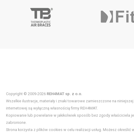
Copyright © 2009-2026
REH4MAT sp. z o.o.
Wszelkie ilustracje, materiały i znaki towarowe zamieszczone na niniejszej
internetowej są wyłączną własnością firmy REH4MAT.
Kopiowanie lub powielanie w jakikolwiek sposób bez zgody właściciela j
zabronione.
Strona korzysta z plików cookies w celu realizacji usług. Możesz określić 