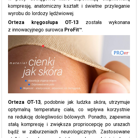
kompresję, anatomiczny kształt i świetne przyleganie
wyrobu do lordozy lędźwiowej.
Orteza kręgosłupa OT-13
została wykonana
z innowacyjnego surowca
ProFit™
.
Orteza OT-13
, podobnie jak ludzka skóra, utrzymuje
optymalną temperaturę ciała, co wpływa korzystnie
na redukcję dolegliwości bólowych. Ponadto, zapewnia
stałą kompresję i zwiększa propriocepcję po urazach
bądź w zaburzeniach neurologicznych. Zastosowane