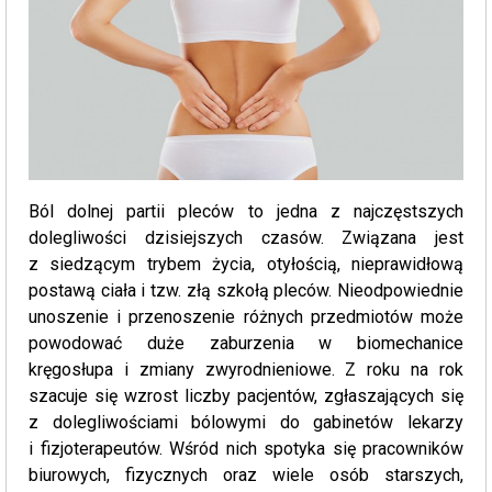
Ból dolnej partii pleców to jedna z najczęstszych
dolegliwości dzisiejszych czasów. Związana jest
z siedzącym trybem życia, otyłością, nieprawidłową
postawą ciała i tzw. złą szkołą pleców. Nieodpowiednie
unoszenie i przenoszenie różnych przedmiotów może
powodować duże zaburzenia w biomechanice
kręgosłupa i zmiany zwyrodnieniowe. Z roku na rok
szacuje się wzrost liczby pacjentów, zgłaszających się
z dolegliwościami bólowymi do gabinetów lekarzy
i fizjoterapeutów. Wśród nich spotyka się pracowników
biurowych, fizycznych oraz wiele osób starszych,