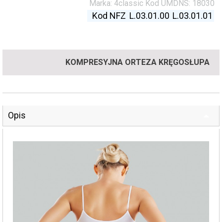
Marka:
4classic
Kod UMDNS:
18030
Kod NFZ
L.03.01.00
L.03.01.01
KOMPRESYJNA ORTEZA KRĘGOSŁUPA
Opis