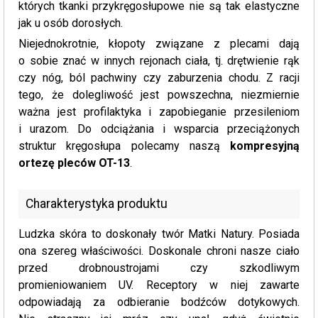
których tkanki przykręgosłupowe nie są tak elastyczne
jak u osób dorosłych.
Niejednokrotnie, kłopoty związane z plecami dają
o sobie znać w innych rejonach ciała, tj. drętwienie rąk
czy nóg, ból pachwiny czy zaburzenia chodu. Z racji
tego, że dolegliwość jest powszechna, niezmiernie
ważna jest profilaktyka i zapobieganie przesileniom
i urazom. Do odciążania i wsparcia przeciążonych
struktur kręgosłupa polecamy naszą
kompresyjną
ortezę pleców OT-13
.
Charakterystyka produktu
Ludzka skóra to doskonały twór Matki Natury. Posiada
ona szereg właściwości. Doskonale chroni nasze ciało
przed drobnoustrojami czy szkodliwym
promieniowaniem UV. Receptory w niej zawarte
odpowiadają za odbieranie bodźców dotykowych.