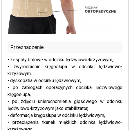
Przeznaczenie
• zespoły bólowe w odcinku lędźwiowo-krzyżowym,
• zwyrodnienie kręgosłupa w odcinku lędźwiowo-
krzyżowym,
• dyskopatia w odcinku lędźwiowym,
• po zabiegach operacyjnych odcinka lędźwiowego
kręgosłupa,
• po zdjęciu unieruchomienia gipsowego w odcinku
lędźwiowo-krzyżowym jako stabilizator,
• deformacja kręgosłupa w odcinku lędźwiowym,
• przeciążenia tkanek miękkich odcinka lędźwiowo-
krzyżowego