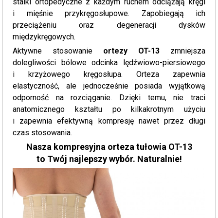
stalki ortopedyczne z każdym ruchem odciążają kręgi
i mięśnie przykręgosłupowe. Zapobiegają ich
przeciążeniu oraz degeneracji dysków
międzykręgowych.
Aktywne stosowanie
ortezy OT-13
zmniejsza
dolegliwości bólowe odcinka lędźwiowo-piersiowego
i krzyżowego kręgosłupa. Orteza zapewnia
elastyczność, ale jednocześnie posiada wyjątkową
odporność na rozciąganie. Dzięki temu, nie traci
anatomicznego kształtu po kilkakrotnym użyciu
i zapewnia efektywną kompresję nawet przez długi
czas stosowania.
Nasza kompresyjna orteza tułowia OT-13
to Twój najlepszy wybór. Naturalnie!