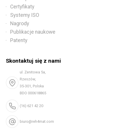
Certyfikaty
Systemy ISO
Nagrody
Publikacje naukowe
Patenty
Skontaktuj się z nami
ul. Zenitowa 5a,
Rzeszów,
35-301, Polska
BDO 000618865
(16) 621 42 20
biuro@reh4mat.com