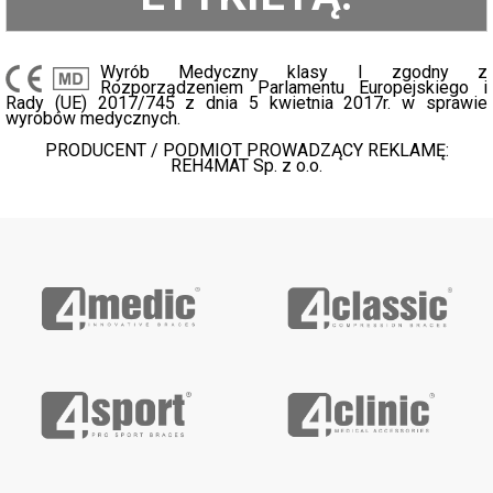
Wyrób Medyczny klasy I zgodny z
Rozporządzeniem Parlamentu Europejskiego i
Rady (UE) 2017/745 z dnia 5 kwietnia 2017r. w sprawie
wyrobów medycznych.
PRODUCENT / PODMIOT PROWADZĄCY REKLAMĘ:
REH4MAT Sp. z o.o.