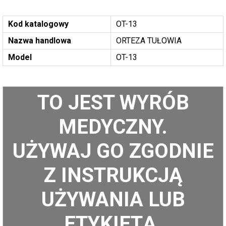
Kod katalogowy
OT-13
Nazwa handlowa
ORTEZA TUŁOWIA
Model
OT-13
TO JEST WYRÓB
MEDYCZNY.
UŻYWAJ GO ZGODNIE
Z INSTRUKCJĄ
UŻYWANIA LUB
ETYKIETĄ.