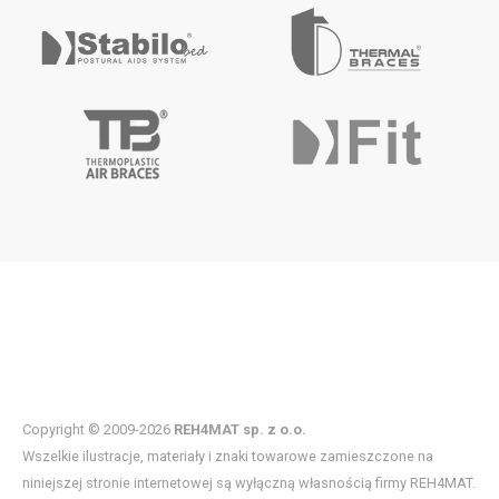
Copyright © 2009-2026
REH4MAT sp. z o.o.
Wszelkie ilustracje, materiały i znaki towarowe zamieszczone na
niniejszej stronie internetowej są wyłączną własnością firmy REH4MAT.