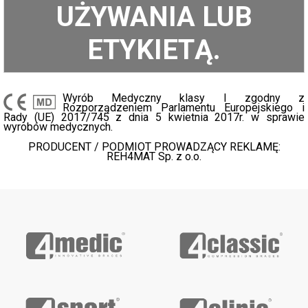
UŻYWANIA LUB
ETYKIETĄ.
Wyrób Medyczny klasy I zgodny z
Rozporządzeniem Parlamentu Europejskiego i
Rady (UE) 2017/745 z dnia 5 kwietnia 2017r. w sprawie
wyrobów medycznych.
PRODUCENT / PODMIOT PROWADZĄCY REKLAMĘ:
REH4MAT Sp. z o.o.