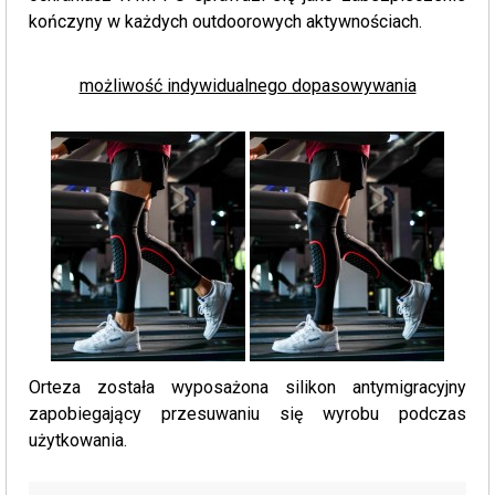
kończyny w każdych outdoorowych aktywnościach.
możliwość indywidualnego dopasowywania
Orteza została wyposażona silikon antymigracyjny
zapobiegający przesuwaniu się wyrobu podczas
użytkowania.