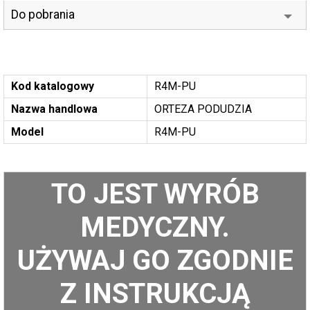
Do pobrania
Kod katalogowy
R4M-PU
Nazwa handlowa
ORTEZA PODUDZIA
Model
R4M-PU
TO JEST WYRÓB
MEDYCZNY.
UŻYWAJ GO ZGODNIE
Z INSTRUKCJĄ