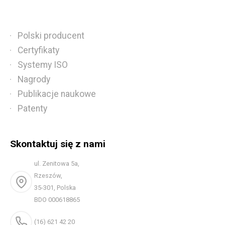
Polski producent
Certyfikaty
Systemy ISO
Nagrody
Publikacje naukowe
Patenty
Skontaktuj się z nami
ul. Zenitowa 5a,
Rzeszów,
35-301, Polska
BDO 000618865
(16) 621 42 20