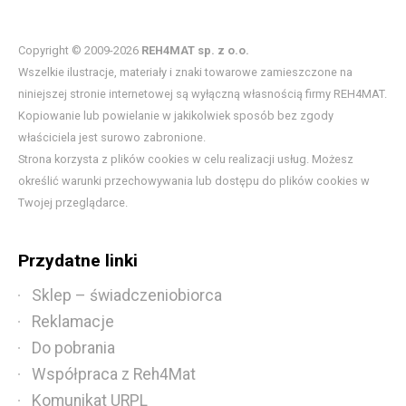
Copyright © 2009-2026
REH4MAT sp. z o.o.
Wszelkie ilustracje, materiały i znaki towarowe zamieszczone na
niniejszej stronie internetowej są wyłączną własnością firmy REH4MAT.
Kopiowanie lub powielanie w jakikolwiek sposób bez zgody
właściciela jest surowo zabronione.
Strona korzysta z plików cookies w celu realizacji usług. Możesz
określić warunki przechowywania lub dostępu do plików cookies w
Twojej przeglądarce.
Przydatne linki
Sklep – świadczeniobiorca
Reklamacje
Do pobrania
Współpraca z Reh4Mat
Komunikat URPL