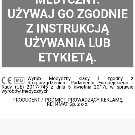
UŻYWAJ GO ZGODNIE
Z INSTRUKCJĄ
UŻYWANIA LUB
ETYKIETĄ.
Wyrób Medyczny klasy I zgodny z
Rozporządzeniem Parlamentu Europejskiego i
Rady (UE) 2017/745 z dnia 5 kwietnia 2017r. w sprawie
wyrobów medycznych.
PRODUCENT / PODMIOT PROWADZĄCY REKLAMĘ:
REH4MAT Sp. z o.o.