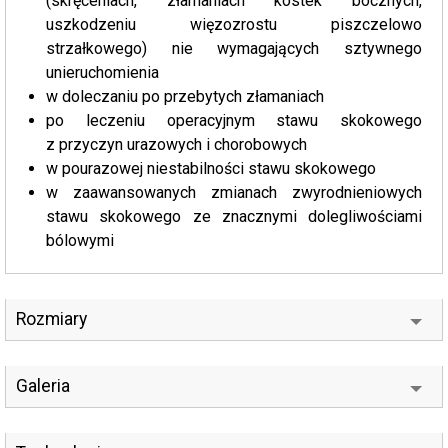
(skręceniach, złamaniach kostek bocznych,
uszkodzeniu więzozrostu piszczelowo
strzałkowego) nie wymagających sztywnego
unieruchomienia
w doleczaniu po przebytych złamaniach
po leczeniu operacyjnym stawu skokowego
z przyczyn urazowych i chorobowych
w pourazowej niestabilności stawu skokowego
w zaawansowanych zmianach zwyrodnieniowych
stawu skokowego ze znacznymi dolegliwościami
bólowymi
Rozmiary
Galeria