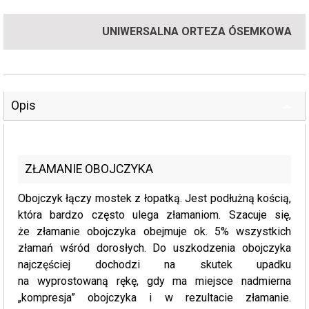
UNIWERSALNA ORTEZA ÓSEMKOWA
Opis
ZŁAMANIE OBOJCZYKA
Obojczyk łączy mostek z łopatką. Jest podłużną kością,
która bardzo często ulega złamaniom. Szacuje się,
że złamanie obojczyka obejmuje ok. 5% wszystkich
złamań wśród dorosłych. Do uszkodzenia obojczyka
najczęściej dochodzi na skutek upadku
na wyprostowaną rękę, gdy ma miejsce nadmierna
„kompresja” obojczyka i w rezultacie złamanie.