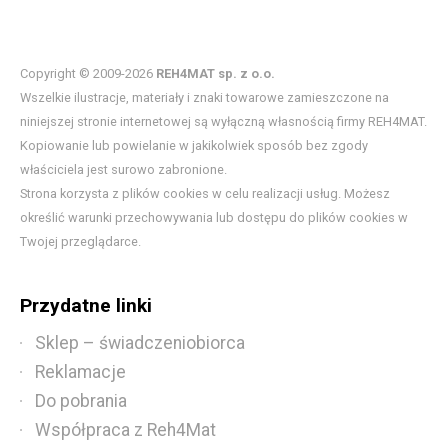
Copyright © 2009-2026
REH4MAT sp. z o.o.
Wszelkie ilustracje, materiały i znaki towarowe zamieszczone na
niniejszej stronie internetowej są wyłączną własnością firmy REH4MAT.
Kopiowanie lub powielanie w jakikolwiek sposób bez zgody
właściciela jest surowo zabronione.
Strona korzysta z plików cookies w celu realizacji usług. Możesz
określić warunki przechowywania lub dostępu do plików cookies w
Twojej przeglądarce.
Przydatne linki
Sklep – świadczeniobiorca
Reklamacje
Do pobrania
Współpraca z Reh4Mat