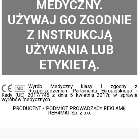
MEDYCZNY.
UŻYWAJ GO ZGODNIE
Z INSTRUKCJĄ
UŻYWANIA LUB
ETYKIETĄ.
Wyrób Medyczny klasy I zgodny z
Rozporządzeniem Parlamentu Europejskiego i
Rady (UE) 2017/745 z dnia 5 kwietnia 2017r. w sprawie
wyrobów medycznych.
PRODUCENT / PODMIOT PROWADZĄCY REKLAMĘ:
REH4MAT Sp. z o.o.