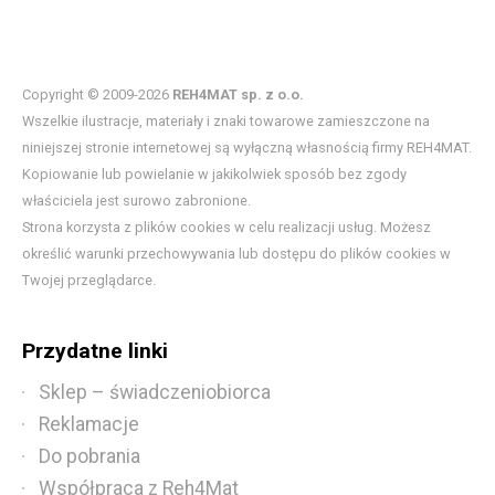
Copyright © 2009-2026
REH4MAT sp. z o.o.
Wszelkie ilustracje, materiały i znaki towarowe zamieszczone na
niniejszej stronie internetowej są wyłączną własnością firmy REH4MAT.
Kopiowanie lub powielanie w jakikolwiek sposób bez zgody
właściciela jest surowo zabronione.
Strona korzysta z plików cookies w celu realizacji usług. Możesz
określić warunki przechowywania lub dostępu do plików cookies w
Twojej przeglądarce.
Przydatne linki
Sklep – świadczeniobiorca
Reklamacje
Do pobrania
Współpraca z Reh4Mat