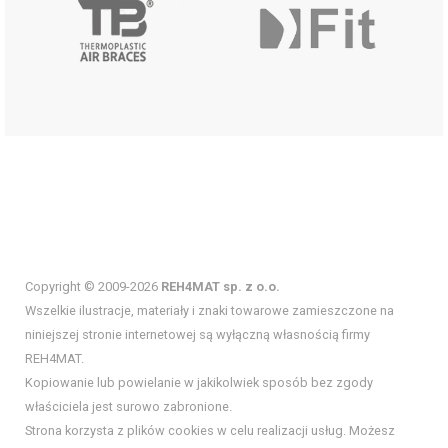
Copyright © 2009-2026
REH4MAT sp. z o.o.
Wszelkie ilustracje, materiały i znaki towarowe zamieszczone na
niniejszej stronie internetowej są wyłączną własnością firmy
REH4MAT.
Kopiowanie lub powielanie w jakikolwiek sposób bez zgody
właściciela jest surowo zabronione.
Strona korzysta z plików cookies w celu realizacji usług. Możesz