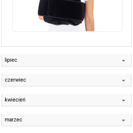
lipiec
czerwiec
kwiecień
marzec