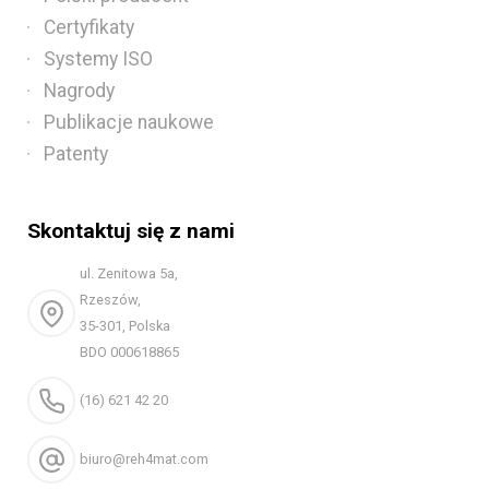
Certyfikaty
Systemy ISO
Nagrody
Publikacje naukowe
Patenty
Skontaktuj się z nami
ul. Zenitowa 5a,
Rzeszów,
35-301, Polska
BDO 000618865
(16) 621 42 20
biuro@reh4mat.com