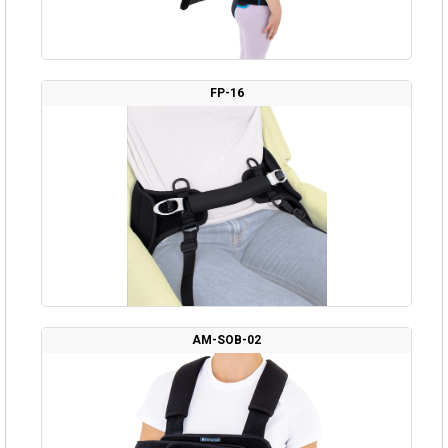
FP-16
AM-SOB-02