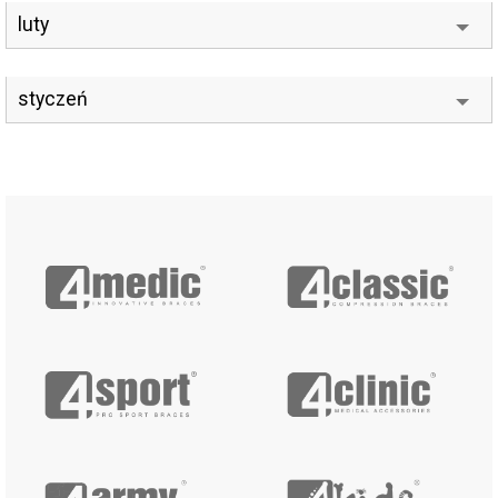
luty
styczeń