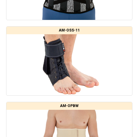
AM-OSS-11
AM-OPBW