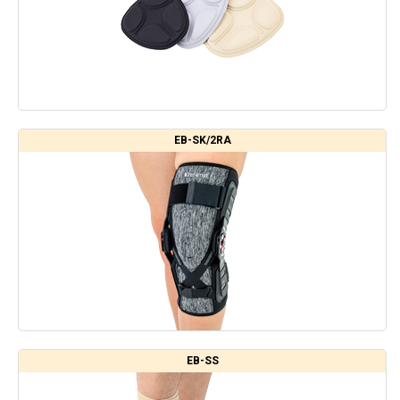
EB-SK/2RA
EB-SS