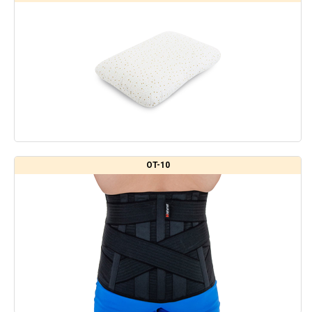
OT-10