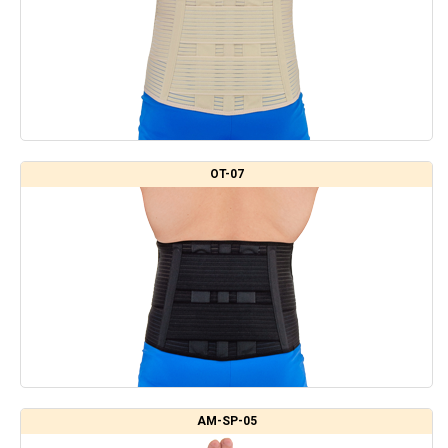
OT-07
AM-SP-05