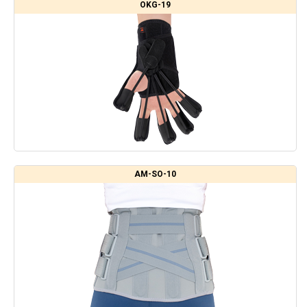
OKG-19
AM-SO-10