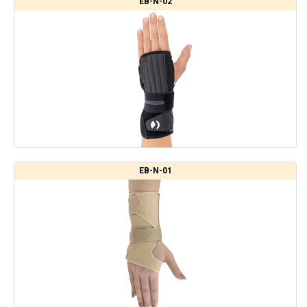
EB-N-02
EB-N-01