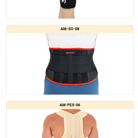
AM-SO-08
AM-PES-06