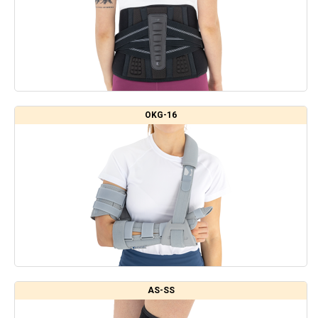
OKG-16
AS-SS