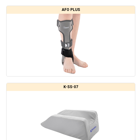
AFO PLUS
K-SS-07