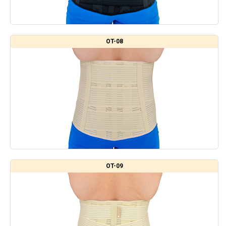
OT-08
OT-09