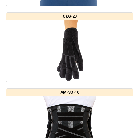
OKG-20
AM-SO-10