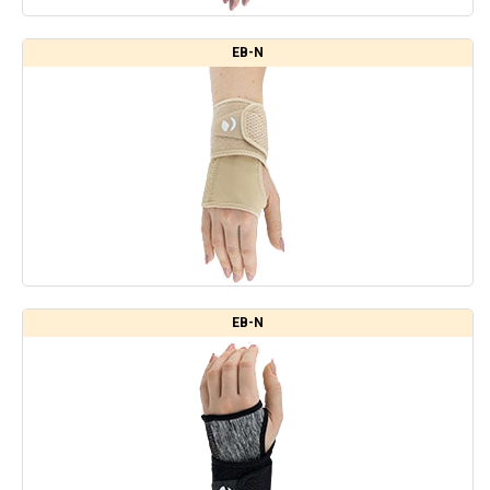
EB-N
EB-N