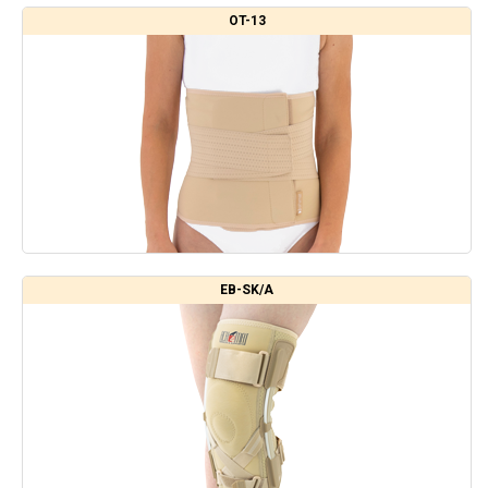
OT-13
EB-SK/A