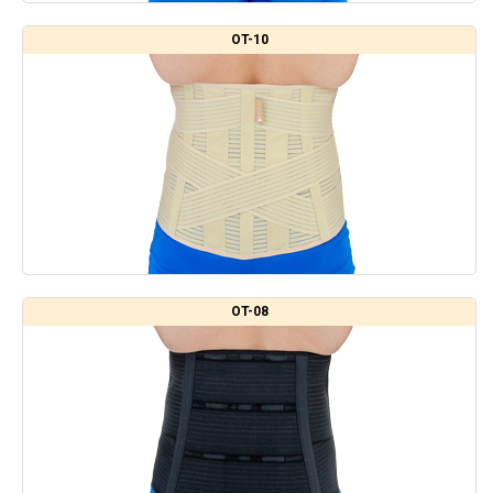
OT-10
OT-08