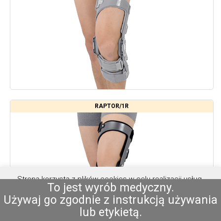
RAPTOR/1R
Strona korzysta z plików cookies w celu realizacji usług.
To jest wyrób medyczny.
Możesz określić warunki przechowywania lub dostępu do
Używaj go zgodnie z instrukcją używania
plików cookies w Twojej przeglądarce.
Akceptuję
lub etykietą.