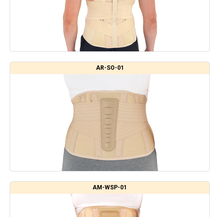
AR-SO-01
AM-WSP-01