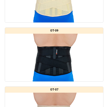
OT-09
OT-07