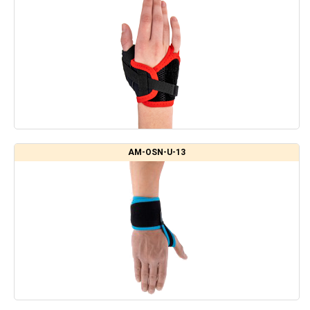
AM-OSN-U-13