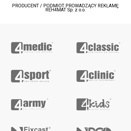
PRODUCENT / PODMIOT PROWADZĄCY REKLAMĘ:
REH4MAT Sp. z o.o.