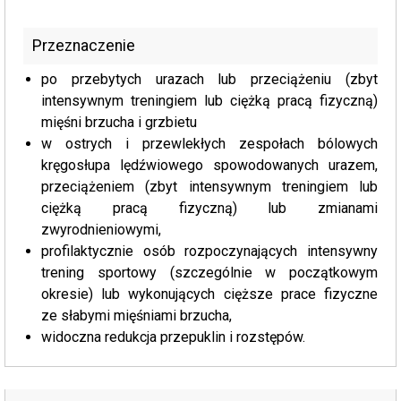
Przeznaczenie
po przebytych urazach lub przeciążeniu (zbyt
intensywnym treningiem lub ciężką pracą fizyczną)
mięśni brzucha i grzbietu
w ostrych i przewlekłych zespołach bólowych
kręgosłupa lędźwiowego spowodowanych urazem,
przeciążeniem (zbyt intensywnym treningiem lub
ciężką pracą fizyczną) lub zmianami
zwyrodnieniowymi,
profilaktycznie osób rozpoczynających intensywny
trening sportowy (szczególnie w początkowym
okresie) lub wykonujących cięższe prace fizyczne
ze słabymi mięśniami brzucha,
widoczna redukcja przepuklin i rozstępów.