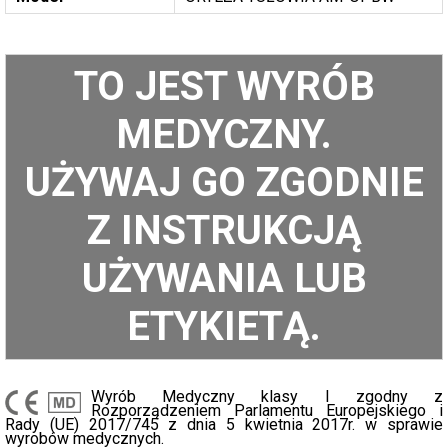
TO JEST WYRÓB
MEDYCZNY.
UŻYWAJ GO ZGODNIE
Z INSTRUKCJĄ
UŻYWANIA LUB
ETYKIETĄ.
Wyrób Medyczny klasy I zgodny z
Rozporządzeniem Parlamentu Europejskiego i
Rady (UE) 2017/745 z dnia 5 kwietnia 2017r. w sprawie
wyrobów medycznych.