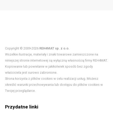
Copyright © 2009-2026
REH4MAT sp. z o.o.
Wszelkie ilustracje, materiały i znaki towarowe zamieszczone na
niniejszej stronie internetowej są wyłączną własnością firmy REH4MAT.
Kopiowanie lub powielanie w jakikolwiek sposób bez zgody
właściciela jest surowo zabronione.
Strona korzysta z plików cookies w celu realizacji usług. Możesz
określić warunki przechowywania lub dostępu do plików cookies w
Twojej przeglądarce.
Przydatne linki