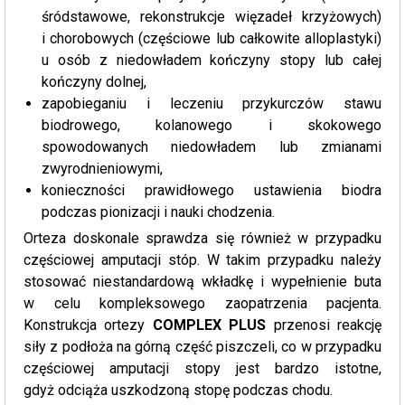
śródstawowe, rekonstrukcje więzadeł krzyżowych)
i chorobowych (częściowe lub całkowite alloplastyki)
u osób z niedowładem kończyny stopy lub całej
kończyny dolnej,
zapobieganiu i leczeniu przykurczów stawu
biodrowego, kolanowego i skokowego
spowodowanych niedowładem lub zmianami
zwyrodnieniowymi,
konieczności prawidłowego ustawienia biodra
podczas pionizacji i nauki chodzenia.
Orteza doskonale sprawdza się również w przypadku
częściowej amputacji stóp. W takim przypadku należy
stosować niestandardową wkładkę i wypełnienie buta
w celu kompleksowego zaopatrzenia pacjenta.
Konstrukcja ortezy
COMPLEX PLUS
przenosi reakcję
siły z podłoża na górną część piszczeli, co w przypadku
częściowej amputacji stopy jest bardzo istotne,
gdyż odciąża uszkodzoną stopę podczas chodu.