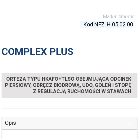
Marka:
4medic
Kod NFZ
H.05.02.00
COMPLEX PLUS
ORTEZA TYPU HKAFO+TLSO OBEJMUJĄCA ODCINEK
PIERSIOWY, OBRĘCZ BIODROWĄ, UDO, GOLEŃ I STOPĘ
Z REGULACJĄ RUCHOMOŚCI W STAWACH
Opis