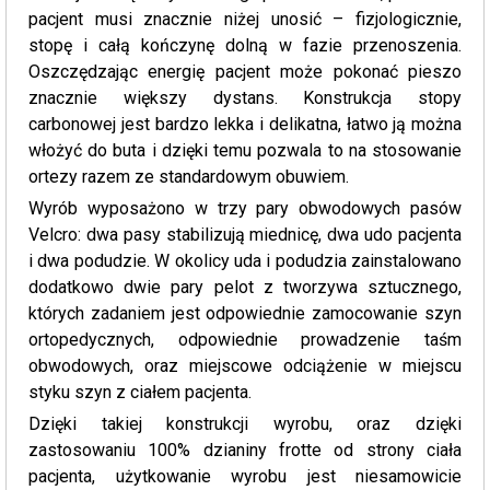
pacjent musi znacznie niżej unosić – fizjologicznie,
stopę i całą kończynę dolną w fazie przenoszenia.
Oszczędzając energię pacjent może pokonać pieszo
znacznie większy dystans. Konstrukcja stopy
carbonowej jest bardzo lekka i delikatna, łatwo ją można
włożyć do buta i dzięki temu pozwala to na stosowanie
ortezy razem ze standardowym obuwiem.
Wyrób wyposażono w trzy pary obwodowych pasów
Velcro: dwa pasy stabilizują miednicę, dwa udo pacjenta
i dwa podudzie. W okolicy uda i podudzia zainstalowano
dodatkowo dwie pary pelot z tworzywa sztucznego,
których zadaniem jest odpowiednie zamocowanie szyn
ortopedycznych, odpowiednie prowadzenie taśm
obwodowych, oraz miejscowe odciążenie w miejscu
styku szyn z ciałem pacjenta.
Dzięki takiej konstrukcji wyrobu, oraz dzięki
zastosowaniu 100% dzianiny frotte od strony ciała
pacjenta, użytkowanie wyrobu jest niesamowicie