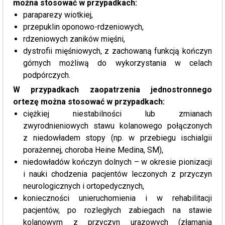
można stosować w przypadkach:
paraparezy wiotkiej,
przepuklin oponowo-rdzeniowych,
rdzeniowych zaników mięśni,
dystrofii mięśniowych, z zachowaną funkcją kończyn
górnych możliwą do wykorzystania w celach
podpórczych.
W przypadkach zaopatrzenia jednostronnego
ortezę można stosować w przypadkach:
ciężkiej niestabilności lub zmianach
zwyrodnieniowych stawu kolanowego połączonych
z niedowładem stopy (np. w przebiegu ischialgii
porażennej, choroba Heine Medina, SM),
niedowładów kończyn dolnych – w okresie pionizacji
i nauki chodzenia pacjentów leczonych z przyczyn
neurologicznych i ortopedycznych,
konieczności unieruchomienia i w rehabilitacji
pacjentów, po rozległych zabiegach na stawie
kolanowym z przyczyn urazowych (złamania