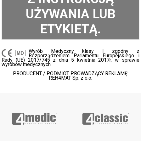
UŻYWANIA LUB
ETYKIETĄ.
Wyrób Medyczny klasy I zgodny z
Rozporządzeniem Parlamentu Europejskiego i
Rady (UE) 2017/745 z dnia 5 kwietnia 2017r. w sprawie
wyrobów medycznych.
PRODUCENT / PODMIOT PROWADZĄCY REKLAMĘ:
REH4MAT Sp. z o.o.