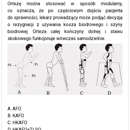
Ortezę można stosować w sposób modularny,
co oznacza, że po częściowym dojściu pacjenta
do sprawności, lekarz prowadzący może podjąć decyzję
o rezygnacji z używania kosza biodrowego i szyny
biodrowej. Orteza całej kończyny dolnej i stawu
skokowego funkcjonuje wówczas samodzielnie.
A. AFO
B. KAFO
C. HKAFO
D. HKAFO+TLSO