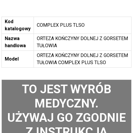
Kod
COMPLEX PLUS TLSO
katalogowy
Nazwa
ORTEZA KOŃCZYNY DOLNEJ Z GORSETEM
handlowa
TUŁOWIA
ORTEZA KOŃCZYNY DOLNEJ Z GORSETEM
Model
TUŁOWIA COMPLEX PLUS TLSO
TO JEST WYRÓB
MEDYCZNY.
UŻYWAJ GO ZGODNIE
Z INSTRUKCJĄ