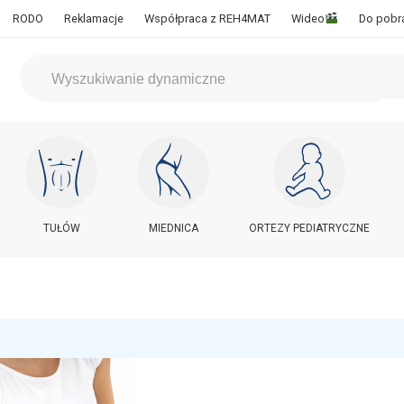
RODO
Reklamacje
Współpraca z REH4MAT
Wideo
Do pobr
TUŁÓW
MIEDNICA
ORTEZY PEDIATRYCZNE