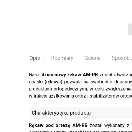
Opis
Rozmiary
Galeria
Sposób 
Nasz
dzianinowy rękaw AM-RB
został stworzon
opaski (rękawa) pozwala na swobodne dopasowa
produktami ortopedycznymi, w celu zwiększenia
w trakcie użytkowania ortez i stabilizatorów orto
Charakterystyka produktu
Rękaw pod ortezę AM-RB
został wykonany z l