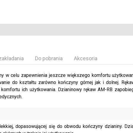
zakładania
Do pobrania
Akcesoria
y w celu zapewnienia jeszcze większego komfortu użytkowani
nie do kształtu zarówno kończyny górnej jak i dolnej. Rę
 komfortu ich użytkowania. Dzianinowy rękaw AM-RB zapobiega
pedycznych.
ekkiej, dopasowującej się do obwodu kończyny dzianiny. Dzi