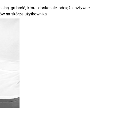
ymalną grubość, która doskonale odciąża sztywne
ków na skórze użytkownika.