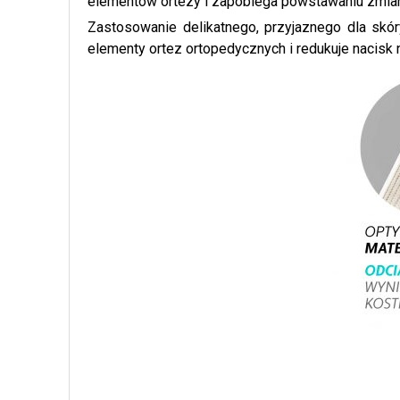
elementów ortezy i zapobiega powstawaniu zmian 
Zastosowanie delikatnego, przyjaznego dla skór
elementy ortez ortopedycznych i redukuje nacisk 