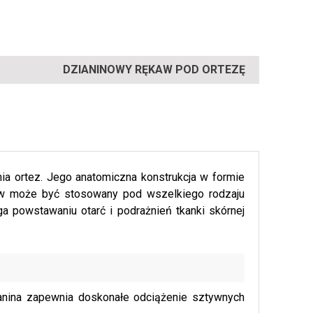
DZIANINOWY RĘKAW POD ORTEZĘ
a ortez. Jego anatomiczna konstrukcja w formie
kaw może być stosowany pod wszelkiego rodzaju
 powstawaniu otarć i podrażnień tkanki skórnej
anina zapewnia doskonałe odciążenie sztywnych