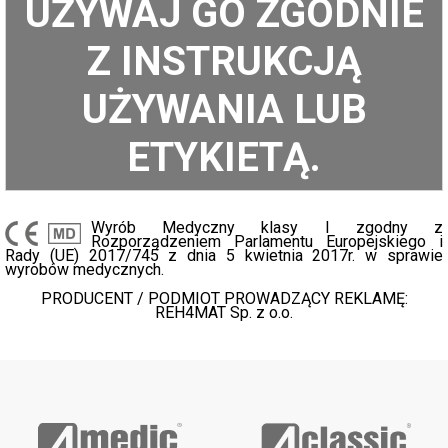
UŻYWAJ GO ZGODNIE
Z INSTRUKCJĄ
UŻYWANIA LUB
ETYKIETĄ.
Wyrób Medyczny klasy I zgodny z
Rozporządzeniem Parlamentu Europejskiego i
Rady (UE) 2017/745 z dnia 5 kwietnia 2017r. w sprawie
wyrobów medycznych.
PRODUCENT / PODMIOT PROWADZĄCY REKLAMĘ:
REH4MAT Sp. z o.o.