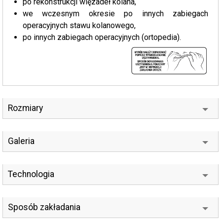
po rekonstrukcji więzadeł kolana,
we wczesnym okresie po innych zabiegach
operacyjnych stawu kolanowego,
po innych zabiegach operacyjnych (ortopedia).
Rozmiary
Galeria
Technologia
Sposób zakładania