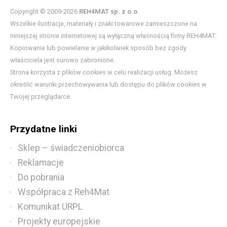
Copyright © 2009-2026
REH4MAT sp. z o.o.
Wszelkie ilustracje, materiały i znaki towarowe zamieszczone na
niniejszej stronie internetowej są wyłączną własnością firmy REH4MAT.
Kopiowanie lub powielanie w jakikolwiek sposób bez zgody
właściciela jest surowo zabronione.
Strona korzysta z plików cookies w celu realizacji usług. Możesz
określić warunki przechowywania lub dostępu do plików cookies w
Twojej przeglądarce.
Przydatne linki
Sklep – świadczeniobiorca
Reklamacje
Do pobrania
Współpraca z Reh4Mat
Komunikat URPL
Projekty europejskie