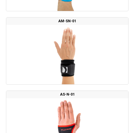
AM-SN-01
AS-N-01