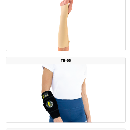
TB-05