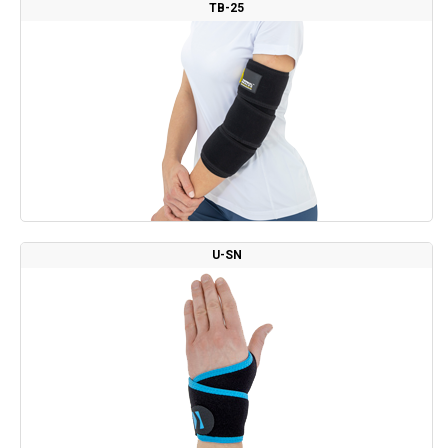
TB-25
U-SN