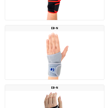
EB-N
EB-N