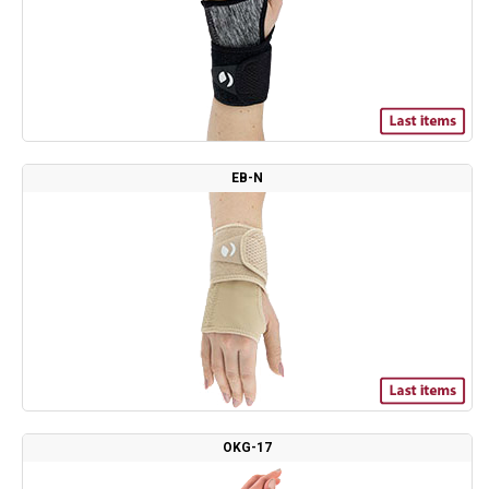
EB-N
OKG-17