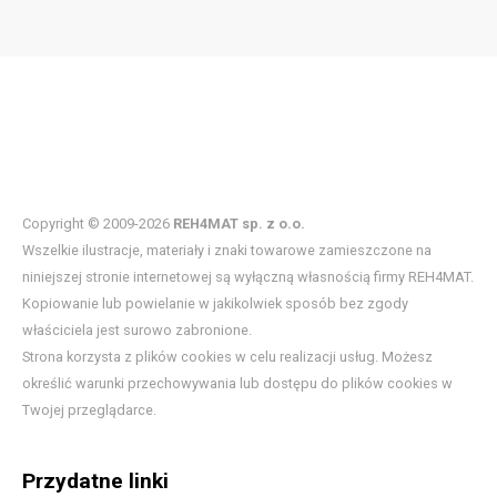
Copyright © 2009-2026
REH4MAT sp. z o.o.
Wszelkie ilustracje, materiały i znaki towarowe zamieszczone na
niniejszej stronie internetowej są wyłączną własnością firmy REH4MAT.
Kopiowanie lub powielanie w jakikolwiek sposób bez zgody
właściciela jest surowo zabronione.
Strona korzysta z plików cookies w celu realizacji usług. Możesz
określić warunki przechowywania lub dostępu do plików cookies w
Twojej przeglądarce.
Przydatne linki