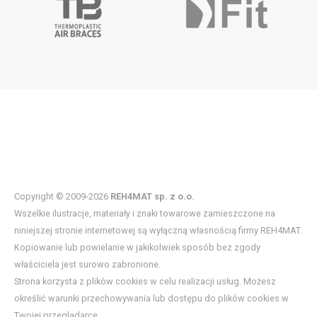
Copyright © 2009-2026
REH4MAT sp. z o.o.
Wszelkie ilustracje, materiały i znaki towarowe zamieszczone na
niniejszej stronie internetowej są wyłączną własnością firmy REH4MAT.
Kopiowanie lub powielanie w jakikolwiek sposób bez zgody
właściciela jest surowo zabronione.
Strona korzysta z plików cookies w celu realizacji usług. Możesz
określić warunki przechowywania lub dostępu do plików cookies w
Twojej przeglądarce.