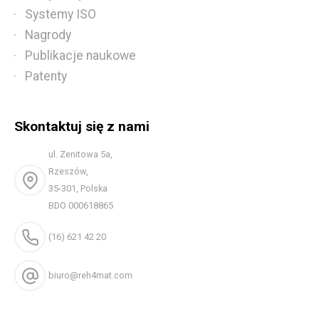
Systemy ISO
Nagrody
Publikacje naukowe
Patenty
Skontaktuj się z nami
ul. Zenitowa 5a,
Rzeszów,
35-301, Polska
BDO 000618865
(16) 621 42 20
biuro@reh4mat.com