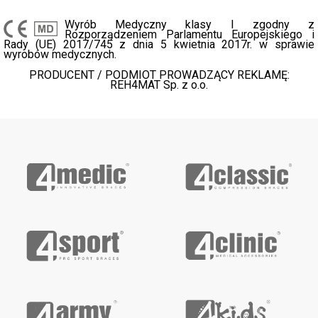
Wyrób Medyczny klasy I zgodny z
Rozporządzeniem Parlamentu Europejskiego i
Rady (UE) 2017/745 z dnia 5 kwietnia 2017r. w sprawie
wyrobów medycznych.
PRODUCENT / PODMIOT PROWADZĄCY REKLAMĘ:
REH4MAT Sp. z o.o.