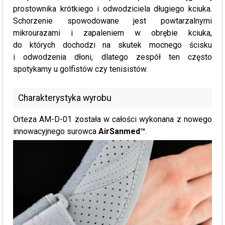
prostownika krótkiego i odwodziciela długiego kciuka.
Schorzenie spowodowane jest powtarzalnymi
mikrourazami i zapaleniem w obrębie kciuka,
do których dochodzi na skutek mocnego ścisku
i odwodzenia dłoni, dlatego zespół ten często
spotykamy u golfistów czy tenisistów.
Charakterystyka wyrobu
Orteza AM-D-01 została w całości wykonana z nowego
innowacyjnego surowca
AirSanmed™
.