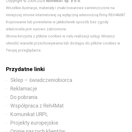
Copyright © 2009-2026
REH4MAT sp. z o.o.
Wszelkie ilustracje, materiały i znaki towarowe zamieszczone na
niniejszej stronie internetowej są wyłączną własnością firmy REH4MAT.
Kopiowanie lub powielanie w jakikolwiek sposób bez zgody
właściciela jest surowo zabronione.
Strona korzysta z plików cookies w celu realizacji usług. Możesz
określić warunki przechowywania lub dostępu do plików cookies w
Twojej przeglądarce.
Przydatne linki
Sklep – świadczeniobiorca
Reklamacje
Do pobrania
Współpraca z Reh4Mat
Komunikat URPL
Projekty europejskie
Opinie naszych klientów