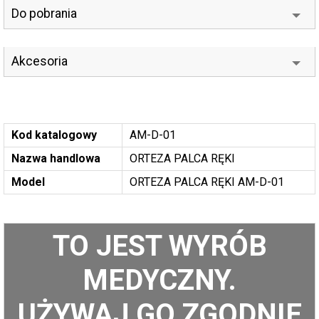
Do pobrania
Akcesoria
Kod katalogowy
AM-D-01
Nazwa handlowa
ORTEZA PALCA RĘKI
Model
ORTEZA PALCA RĘKI AM-D-01
TO JEST WYRÓB
MEDYCZNY.
UŻYWAJ GO ZGODNIE