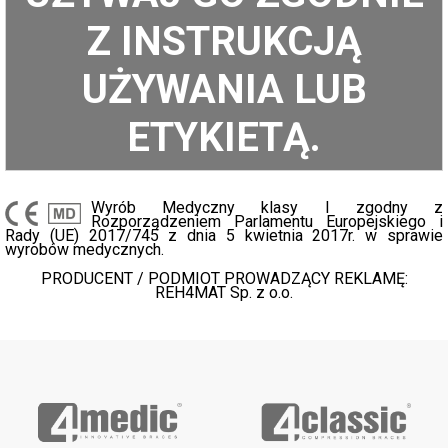
Z INSTRUKCJĄ
UŻYWANIA LUB
ETYKIETĄ.
Wyrób Medyczny klasy I zgodny z
Rozporządzeniem Parlamentu Europejskiego i
Rady (UE) 2017/745 z dnia 5 kwietnia 2017r. w sprawie
wyrobów medycznych.
PRODUCENT / PODMIOT PROWADZĄCY REKLAMĘ:
REH4MAT Sp. z o.o.