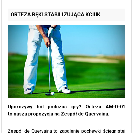
ORTEZA RĘKI STABILIZUJĄCA KCIUK
Uporczywy ból podczas gry? Orteza AM-D-01
to nasza propozycja na Zespół de Quervaina.
Zespół de Quervaina to zapalenie pochewki ścięgnistej