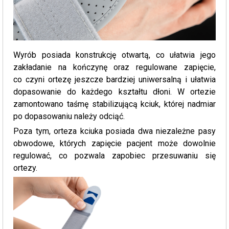
Wyrób posiada konstrukcję otwartą, co ułatwia jego
zakładanie na kończynę oraz regulowane zapięcie,
co czyni ortezę jeszcze bardziej uniwersalną i ułatwia
dopasowanie do każdego kształtu dłoni. W ortezie
zamontowano taśmę stabilizującą kciuk, której nadmiar
po dopasowaniu należy odciąć.
Poza tym, orteza kciuka posiada dwa niezależne pasy
obwodowe, których zapięcie pacjent może dowolnie
regulować, co pozwala zapobiec przesuwaniu się
ortezy.