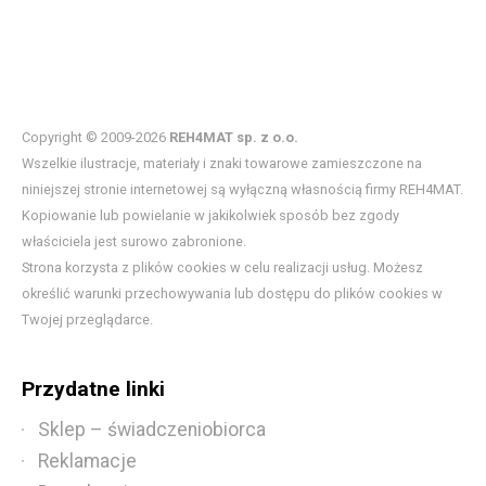
Copyright © 2009-2026
REH4MAT sp. z o.o.
Wszelkie ilustracje, materiały i znaki towarowe zamieszczone na
niniejszej stronie internetowej są wyłączną własnością firmy REH4MAT.
Kopiowanie lub powielanie w jakikolwiek sposób bez zgody
właściciela jest surowo zabronione.
Strona korzysta z plików cookies w celu realizacji usług. Możesz
określić warunki przechowywania lub dostępu do plików cookies w
Twojej przeglądarce.
Przydatne linki
Sklep – świadczeniobiorca
Reklamacje