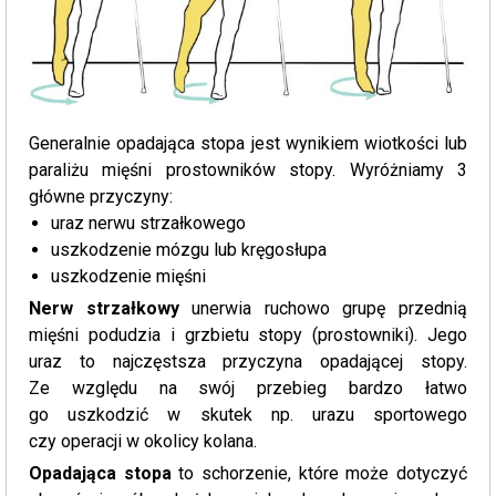
Generalnie opadająca stopa jest wynikiem wiotkości lub
paraliżu mięśni prostowników stopy. Wyróżniamy 3
główne przyczyny:
uraz nerwu strzałkowego
uszkodzenie mózgu lub kręgosłupa
uszkodzenie mięśni
Nerw strzałkowy
unerwia ruchowo grupę przednią
mięśni podudzia i grzbietu stopy (prostowniki). Jego
uraz to najczęstsza przyczyna opadającej stopy.
Ze względu na swój przebieg bardzo łatwo
go uszkodzić w skutek np. urazu sportowego
czy operacji w okolicy kolana.
Opadająca stopa
to schorzenie, które może dotyczyć