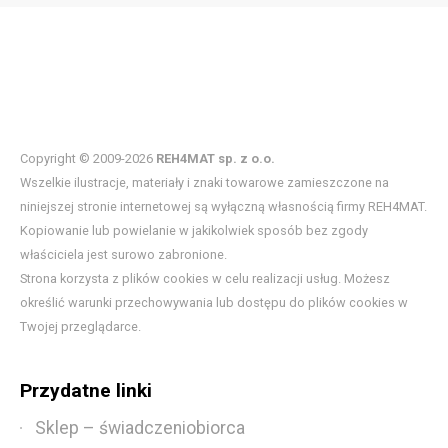
Copyright © 2009-2026
REH4MAT sp. z o.o.
Wszelkie ilustracje, materiały i znaki towarowe zamieszczone na
niniejszej stronie internetowej są wyłączną własnością firmy REH4MAT.
Kopiowanie lub powielanie w jakikolwiek sposób bez zgody
właściciela jest surowo zabronione.
Strona korzysta z plików cookies w celu realizacji usług. Możesz
określić warunki przechowywania lub dostępu do plików cookies w
Twojej przeglądarce.
Przydatne linki
Sklep – świadczeniobiorca