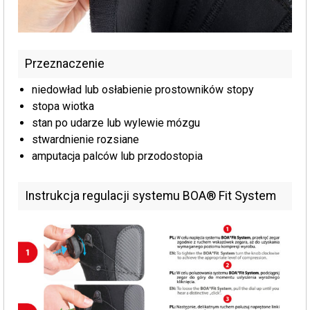
Przeznaczenie
niedowład lub osłabienie prostowników stopy
stopa wiotka
stan po udarze lub wylewie mózgu
stwardnienie rozsiane
amputacja palców lub przodostopia
Instrukcja regulacji systemu BOA® Fit System