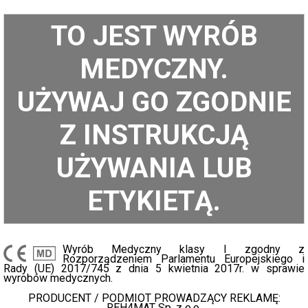
TO JEST WYRÓB
MEDYCZNY.
UŻYWAJ GO ZGODNIE
Z INSTRUKCJĄ
UŻYWANIA LUB
ETYKIETĄ.
Wyrób Medyczny klasy I zgodny z
Rozporządzeniem Parlamentu Europejskiego i
Rady (UE) 2017/745 z dnia 5 kwietnia 2017r. w sprawie
wyrobów medycznych.
PRODUCENT / PODMIOT PROWADZĄCY REKLAMĘ:
REH4MAT Sp. z o.o.