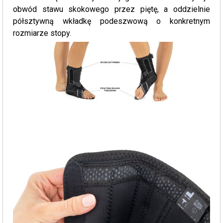
obwód stawu skokowego przez piętę, a oddzielnie
półsztywną wkładkę podeszwową o konkretnym
rozmiarze stopy.