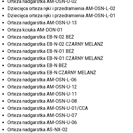
Orteza nadgarstka AM-OSN-U-02
Dziecięca orteza ręki i przedramienia AM-OSN-L-02
Dziecięca orteza ręki i przedramienia AM-OSN-L-01
Orteza nadgarstka AM-OSN-U-13
Orteza kciuka AM-DON-01
Orteza nadgarstka EB-N-02 BEŻ
Orteza nadgarstka EB-N-02 CZARNY MELANŻ
Orteza nadgarstka EB-N-01 BEŻ
Orteza nadgarstka EB-N-01 CZARNY MELANŻ
Orteza nadgarstka EB-N BEŻ
Orteza nadgarstka EB-N CZARNY MELANŻ
Orteza nadgarstka AM-OSN-L-06
Orteza nadgarstka AM-OSN-U-12
Orteza nadgarstka AM-OSN-U-11
Orteza nadgarstka AM-OSN-U-08
Orteza nadgarstka AM-OSN-U-01/CCA
Orteza nadgarstka AM-OSN-U-07
Orteza nadgarstka AM-OSN-U-06
Orteza nadgarstka AS-NX-02