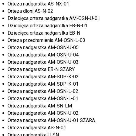
Orteza nadgarstka AS-NX-01
Orteza dłoni AS-N-02
Dziecięca orteza nadgarstka AM-OSN-U-01
Dziecięca orteza nadgarstka EB-N-01
Dziecięca orteza nadgarstka EB-N
Orteza przedramienia AM-OSN-L-03
Orteza nadgarstka AM-OSN-U-05
Orteza nadgarstka AM-OSN-U-04
Orteza nadgarstka AM-OSN-U-03
Orteza nadgarstka EB-N SZARY
Orteza nadgarstka AM-SDP-K-02
Orteza nadgarstka AM-SDP-K-01
Orteza nadgarstka AM-OSN-L-02
Orteza nadgarstka AM-OSN-L-01
Orteza nadgarstka AM-SN-LM
Orteza nadgarstka AM-OSN-U-02
Orteza nadgarstka AM-OSN-U-01 SZARA
Orteza nadgarstka AS-N-01
Orteza nadgarstka U-SN