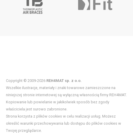
Copyright © 2009-2026
REH4MAT sp. z o.o.
Wszelkie ilustracje, materiały i znaki towarowe zamieszczone na
niniejszej stronie internetowej są wyłączną własnością firmy REH4MAT.
Kopiowanie lub powielanie w jakikolwiek sposób bez zgody
właściciela jest surowo zabronione.
Strona korzysta z plików cookies w celu realizacji usług. Możesz
określić warunki przechowywania lub dostępu do plików cookies w
Twojej przeglądarce.