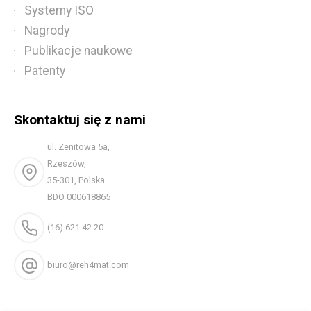
Systemy ISO
Nagrody
Publikacje naukowe
Patenty
Skontaktuj się z nami
ul. Zenitowa 5a,
Rzeszów,
35-301, Polska
BDO 000618865
(16) 621 42 20
biuro@reh4mat.com