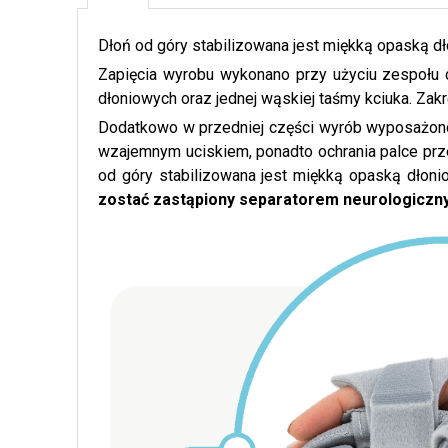
Dłoń od góry stabilizowana jest miękką opaską dło
Zapięcia wyrobu wykonano przy użyciu zespołu 
dłoniowych oraz jednej wąskiej taśmy kciuka. Zakres
Dodatkowo w przedniej części wyrób wyposażono 
wzajemnym uciskiem, ponadto ochrania palce prze
od góry stabilizowana jest miękką opaską dłonio
zostać zastąpiony
separatorem neurologiczn