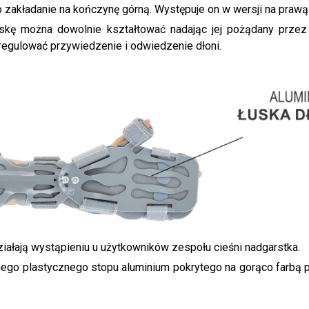
o zakładanie na kończynę górną. Występuje on w wersji na prawą 
łuskę można dowolnie kształtować nadając jej pożądany prze
egulować przywiedzenie i odwiedzenie dłoni.
iałają wystąpieniu u użytkowników zespołu cieśni nadgarstka.
ego plastycznego stopu aluminium pokrytego na gorąco farbą p