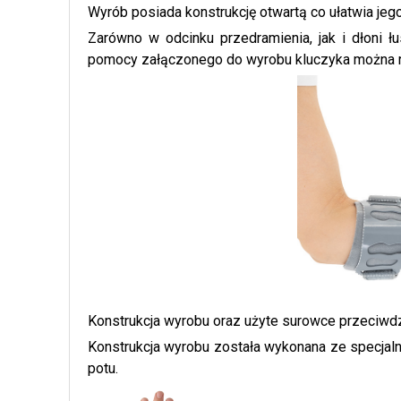
Wyrób posiada konstrukcję otwartą co ułatwia jeg
Zarówno w odcinku przedramienia, jak i dłoni 
pomocy załączonego do wyrobu kluczyka można r
Konstrukcja wyrobu oraz użyte surowce przeciwdz
Konstrukcja wyrobu została wykonana ze specjaln
potu.