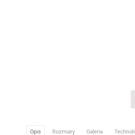
Opis
Rozmiary
Galeria
Technol