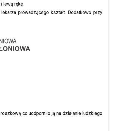
i lewą rękę.
z lekarza prowadzącego kształt. Dodatkowo przy
roszkową co uodporniło ją na działanie ludzkiego