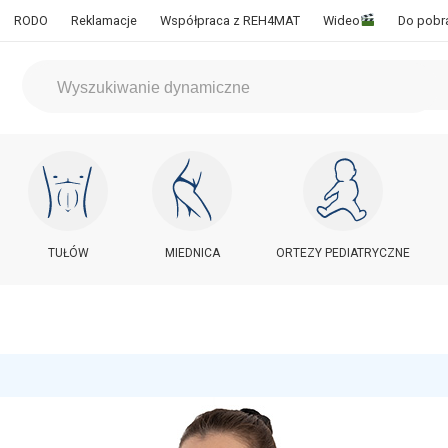
RODO
Reklamacje
Współpraca z REH4MAT
Wideo
Do pobr
TUŁÓW
MIEDNICA
ORTEZY PEDIATRYCZNE