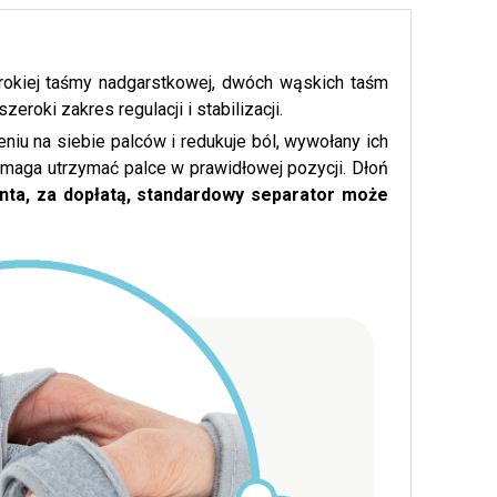
rokiej taśmy nadgarstkowej, dwóch wąskich taśm
eroki zakres regulacji i stabilizacji.
u na siebie palców i redukuje ból, wywołany ich
omaga utrzymać palce w prawidłowej pozycji. Dłoń
enta, za dopłatą, standardowy separator może