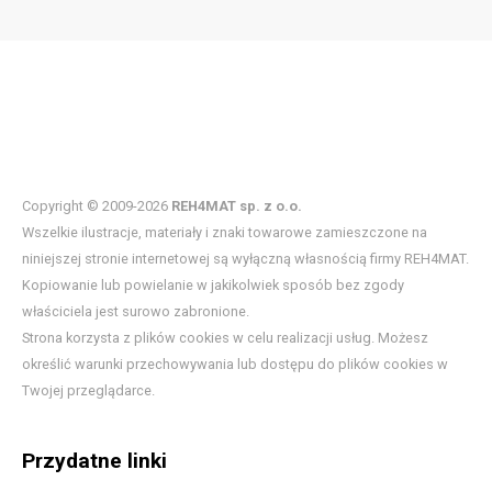
Copyright © 2009-2026
REH4MAT sp. z o.o.
Wszelkie ilustracje, materiały i znaki towarowe zamieszczone na
niniejszej stronie internetowej są wyłączną własnością firmy REH4MAT.
Kopiowanie lub powielanie w jakikolwiek sposób bez zgody
właściciela jest surowo zabronione.
Strona korzysta z plików cookies w celu realizacji usług. Możesz
określić warunki przechowywania lub dostępu do plików cookies w
Twojej przeglądarce.
Przydatne linki