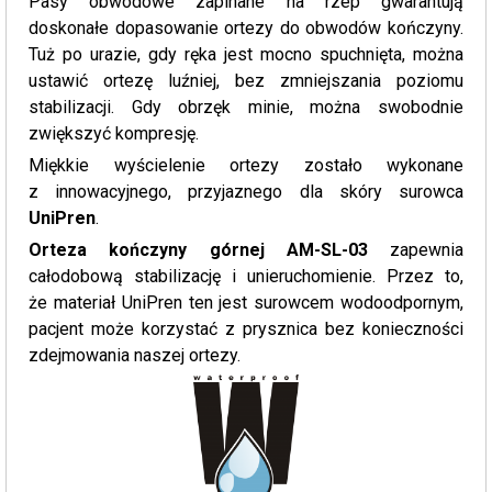
Pasy obwodowe zapinane na rzep gwarantują
doskonałe dopasowanie ortezy do obwodów kończyny.
Tuż po urazie, gdy ręka jest mocno spuchnięta, można
ustawić ortezę luźniej, bez zmniejszania poziomu
stabilizacji. Gdy obrzęk minie, można swobodnie
zwiększyć kompresję.
Miękkie wyścielenie ortezy zostało wykonane
z innowacyjnego, przyjaznego dla skóry surowca
UniPren
.
Orteza kończyny górnej AM-SL-03
zapewnia
całodobową stabilizację i unieruchomienie. Przez to,
że materiał UniPren ten jest surowcem wodoodpornym,
pacjent może korzystać z prysznica bez konieczności
zdejmowania naszej ortezy.