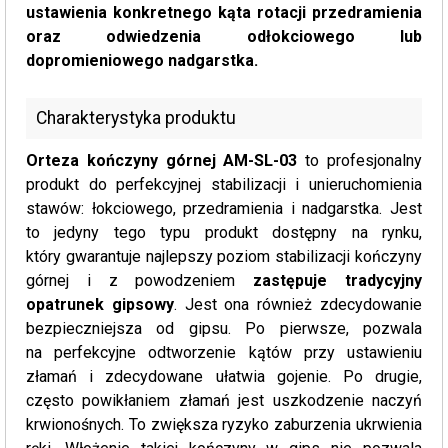
ustawienia konkretnego kąta rotacji przedramienia
oraz odwiedzenia odłokciowego lub
dopromieniowego nadgarstka.
Charakterystyka produktu
Orteza kończyny górnej AM-SL-03
to profesjonalny
produkt do perfekcyjnej stabilizacji i unieruchomienia
stawów: łokciowego, przedramienia i nadgarstka. Jest
to jedyny tego typu produkt dostępny na rynku,
który gwarantuje najlepszy poziom stabilizacji kończyny
górnej i z powodzeniem
zastępuje tradycyjny
opatrunek gipsowy
. Jest ona również zdecydowanie
bezpieczniejsza od gipsu. Po pierwsze, pozwala
na perfekcyjne odtworzenie kątów przy ustawieniu
złamań i zdecydowane ułatwia gojenie. Po drugie,
często powikłaniem złamań jest uszkodzenie naczyń
krwionośnych. To zwiększa ryzyko zaburzenia ukrwienia