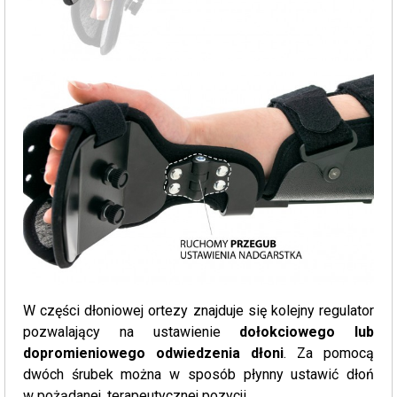
W części dłoniowej ortezy znajduje się kolejny regulator
pozwalający na ustawienie
dołokciowego lub
dopromieniowego odwiedzenia dłoni
. Za pomocą
dwóch śrubek można w sposób płynny ustawić dłoń
w pożądanej, terapeutycznej pozycji.