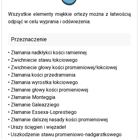
Wszystkie elementy miękkie ortezy można z łatwością
odpiąć w celu wyprania i odświeżenia.
Przeznaczenie
• Złamania nadkłykci kości ramiennej
• Zwichniecie stawu łokciowego
• Zwichniecie głowy kości promieniowej/łokciowej
• Złamania kości przedramienia
• Złamania wyrostka łokciowego
• Złamanie głowy kości promieniowej
• Złamanie Monteggia
• Złamanie Galeazziego
• Złamanie Essexa-Loprestiego
• Złamanie dalszej nasady kości promieniowej
• Urazy ścięgien i więzadeł
• Uszkodzenie stawu promieniowo-nadgarstkowego