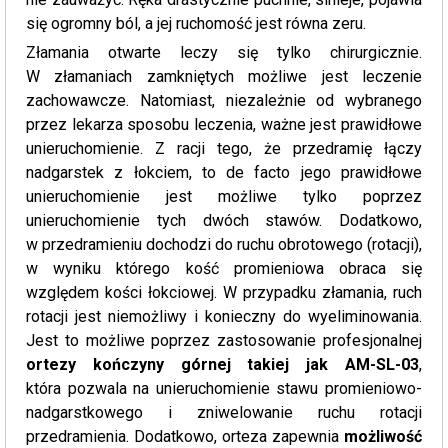
się ogromny ból, a jej ruchomość jest równa zeru.
Złamania otwarte leczy się tylko chirurgicznie.
W złamaniach zamkniętych możliwe jest leczenie
zachowawcze. Natomiast, niezależnie od wybranego
przez lekarza sposobu leczenia, ważne jest prawidłowe
unieruchomienie. Z racji tego, że przedramię łączy
nadgarstek z łokciem, to de facto jego prawidłowe
unieruchomienie jest możliwe tylko poprzez
unieruchomienie tych dwóch stawów. Dodatkowo,
w przedramieniu dochodzi do ruchu obrotowego (rotacji),
w wyniku którego kość promieniowa obraca się
względem kości łokciowej. W przypadku złamania, ruch
rotacji jest niemożliwy i konieczny do wyeliminowania.
Jest to możliwe poprzez zastosowanie profesjonalnej
ortezy kończyny górnej takiej jak AM-SL-03
,
która pozwala na unieruchomienie stawu promieniowo-
nadgarstkowego i zniwelowanie ruchu rotacji
przedramienia. Dodatkowo, orteza zapewnia
możliwość