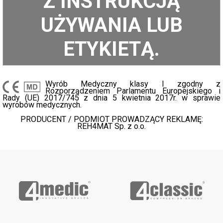
Z INSTRUKCJĄ
UŻYWANIA LUB
ETYKIETĄ.
Wyrób Medyczny klasy I zgodny z
Rozporządzeniem Parlamentu Europejskiego i
Rady (UE) 2017/745 z dnia 5 kwietnia 2017r. w sprawie
wyrobów medycznych.
PRODUCENT / PODMIOT PROWADZĄCY REKLAMĘ:
REH4MAT Sp. z o.o.