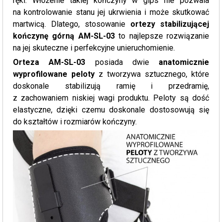
ręki. Włożenie takiej kończyny w gips nie pozwala
na kontrolowanie stanu jej ukrwienia i może skutkować
martwicą. Dlatego, stosowanie
ortezy stabilizującej
kończynę górną AM-SL-03
to najlepsze rozwiązanie
na jej skuteczne i perfekcyjne unieruchomienie.
Orteza AM-SL-03
posiada dwie
anatomicznie
wyprofilowane peloty
z tworzywa sztucznego, które
doskonale stabilizują ramię i przedramię,
z zachowaniem niskiej wagi produktu. Peloty są dość
elastyczne, dzięki czemu doskonale dostosowują się
do kształtów i rozmiarów kończyny.