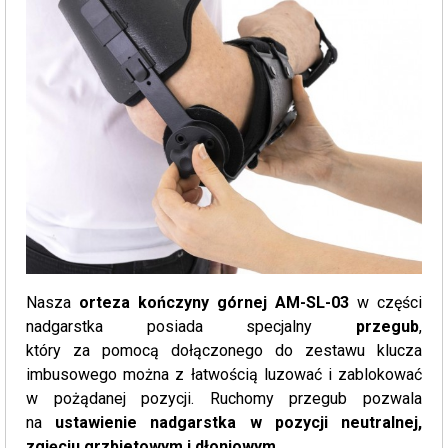
Nasza
orteza kończyny górnej AM-SL-03
w części
nadgarstka posiada specjalny
przegub
,
który za pomocą dołączonego do zestawu klucza
imbusowego można z łatwością luzować i zablokować
w pożądanej pozycji. Ruchomy przegub pozwala
na
ustawienie nadgarstka w pozycji neutralnej,
zgięciu grzbietowym i dłoniowym
.