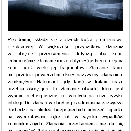
Przedramię składa się z dwóch kości: promieniowej
i łokciowej. W większości przypadków złamania
w obrębie przedramienia dotyczą obu kości
jednocześnie. Złamanie może dotyczyć jednego miejsca
kości bądź wielu jej fragmentów. Złamanie, które
nie przebija powierzchni skóry nazywamy złamaniem
zamkniętym. Natomiast, gdy kość w trakcie urazu
przebija skórę jest to złamanie otwarte, które jest
wysoce niebezpieczne ze względu na duże ryzyko
infekcji. Do złamań w obrębie przedramienia zazwyczaj
dochodzi na skutek bezpośrednich uderzeń, upadku
na wyprostowaną rękę lub w wyniku wypadków
komunikacyjnych. Złamania przedramienia nie da się
nie zauważyć. Ręka drastycznie puchnie, sinieje, pojawia