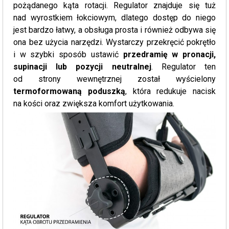
pożądanego kąta rotacji. Regulator znajduje się tuż
nad wyrostkiem łokciowym, dlatego dostęp do niego
jest bardzo łatwy, a obsługa prosta i również odbywa się
ona bez użycia narzędzi. Wystarczy przekręcić pokrętło
i w szybki sposób ustawić
przedramię w pronacji,
supinacji lub pozycji neutralnej
. Regulator ten
od strony wewnętrznej został wyścielony
termoformowaną poduszką
, która redukuje nacisk
na kości oraz zwiększa komfort użytkowania.