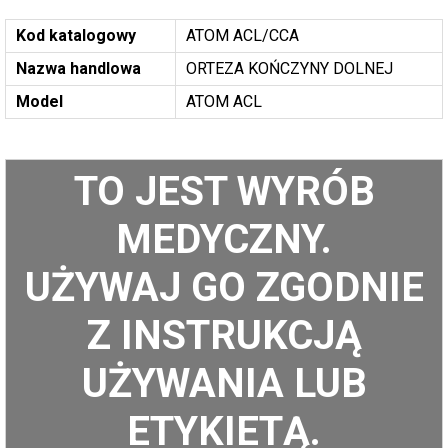
Kod katalogowy
ATOM ACL/CCA
Nazwa handlowa
ORTEZA KOŃCZYNY DOLNEJ
Model
ATOM ACL
TO JEST WYRÓB
MEDYCZNY.
UŻYWAJ GO ZGODNIE
Z INSTRUKCJĄ
UŻYWANIA LUB
ETYKIETĄ.