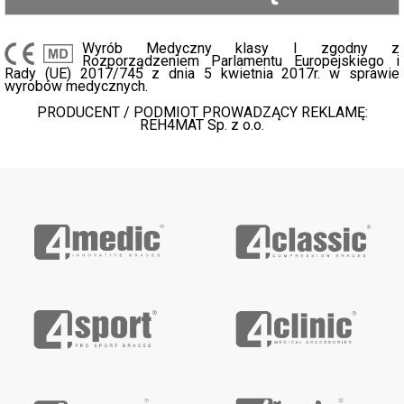
Wyrób Medyczny klasy I zgodny z
Rozporządzeniem Parlamentu Europejskiego i
Rady (UE) 2017/745 z dnia 5 kwietnia 2017r. w sprawie
wyrobów medycznych.
PRODUCENT / PODMIOT PROWADZĄCY REKLAMĘ:
REH4MAT Sp. z o.o.