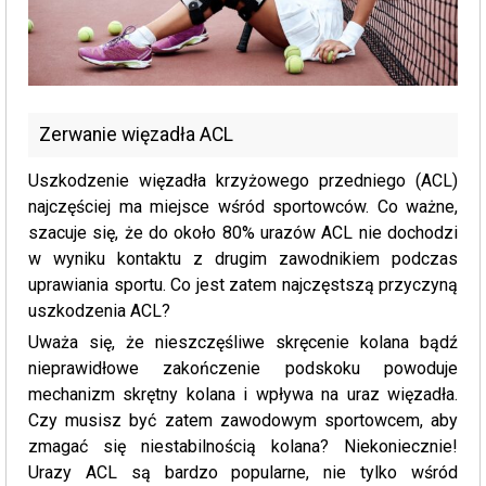
Zerwanie więzadła ACL
Uszkodzenie więzadła krzyżowego przedniego (ACL)
najczęściej ma miejsce wśród sportowców. Co ważne,
szacuje się, że do około 80% urazów ACL nie dochodzi
w wyniku kontaktu z drugim zawodnikiem podczas
uprawiania sportu. Co jest zatem najczęstszą przyczyną
uszkodzenia ACL?
Uważa się, że nieszczęśliwe skręcenie kolana bądź
nieprawidłowe zakończenie podskoku powoduje
mechanizm skrętny kolana i wpływa na uraz więzadła.
Czy musisz być zatem zawodowym sportowcem, aby
zmagać się niestabilnością kolana? Niekoniecznie!
Urazy ACL są bardzo popularne, nie tylko wśród