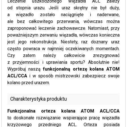
Leczenie uszkodzonego więzadła ACL zależy
od stopnia urazu. Jeśli uraz skrętny nie był duży,
a więzadło zostało naciągnięte i naderwane,
ale bez całkowitego przerwania, wówczas można
zaproponować leczenie zachowawcze. Natomiast, przy
poważniejszym zerwaniu więzadła, wówczas konieczna
jest jego rekonstrukcja. Niestety, raz doznany uraz
często powraca w najmniej oczekiwanych momentach.
Czy zatem należy całkowicie zrezygnować
z przyjemności i uprawiania sportu? Absolutnie nie!
Wypróbuj naszą
funkcjonalną ortezę kolana ATOM
ACL/CCA
i w sposób mistrzowski zabezpiecz swoje
kolano przed urazem.
Charakterystyka produktu
Funkcjonalna orteza kolana ATOM ACL/CCA
to doskonałe rozwiązanie wspierające pracę więzadła
krzyżowego przedniego ACL. Orteza posiada