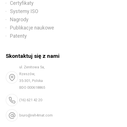
Certyfikaty
Systemy ISO
Nagrody
Publikacje naukowe
Patenty
Skontaktuj się z nami
ul. Zenitowa 5a,
Rzeszów,
35-301, Polska
BDO 000618865
(16) 621 42 20
biuro@reh4mat.com