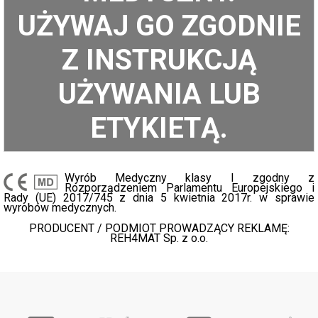
UŻYWAJ GO ZGODNIE
Z INSTRUKCJĄ
UŻYWANIA LUB
ETYKIETĄ.
Wyrób Medyczny klasy I zgodny z
Rozporządzeniem Parlamentu Europejskiego i
Rady (UE) 2017/745 z dnia 5 kwietnia 2017r. w sprawie
wyrobów medycznych.
PRODUCENT / PODMIOT PROWADZĄCY REKLAMĘ:
REH4MAT Sp. z o.o.