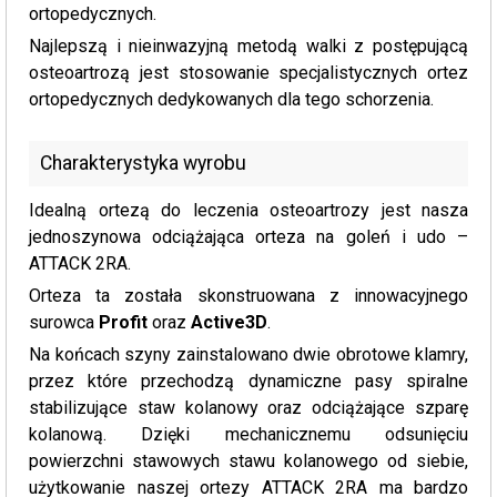
ortopedycznych.
Najlepszą i nieinwazyjną metodą walki z postępującą
osteoartrozą jest stosowanie specjalistycznych ortez
ortopedycznych dedykowanych dla tego schorzenia.
Charakterystyka wyrobu
Idealną ortezą do leczenia osteoartrozy jest nasza
jednoszynowa odciążająca orteza na goleń i udo –
ATTACK 2RA.
Orteza ta została skonstruowana z innowacyjnego
surowca
Profit
oraz
Active3D
.
Na końcach szyny zainstalowano dwie obrotowe klamry,
przez które przechodzą dynamiczne pasy spiralne
stabilizujące staw kolanowy oraz odciążające szparę
kolanową. Dzięki mechanicznemu odsunięciu
powierzchni stawowych stawu kolanowego od siebie,
użytkowanie naszej ortezy ATTACK 2RA ma bardzo