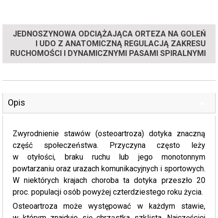
JEDNOSZYNOWA ODCIĄŻAJĄCA ORTEZA NA GOLEŃ
I UDO Z ANATOMICZNĄ REGULACJĄ ZAKRESU
RUCHOMOŚCI I DYNAMICZNYMI PASAMI SPIRALNYMI
Opis
Zwyrodnienie stawów (osteoartroza) dotyka znaczną
część społeczeństwa. Przyczyna często leży
w otyłości, braku ruchu lub jego monotonnym
powtarzaniu oraz urazach komunikacyjnych i sportowych.
W niektórych krajach choroba ta dotyka przeszło 20
proc. populacji osób powyżej czterdziestego roku życia.
Osteoartroza może występować w każdym stawie,
w którym znajduje się chrząstka szklista. Najczęściej