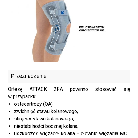
Przeznaczenie
Ortezę ATTACK 2RA powinno stosować się
w przypadku:
osteoartrozy (OA)
zwichnięć stawu kolanowego,
skręceń stawu kolanowego,
niestabilności bocznej kolana,
uszkodzeń więzadeł kolana – głównie więzadła MCL