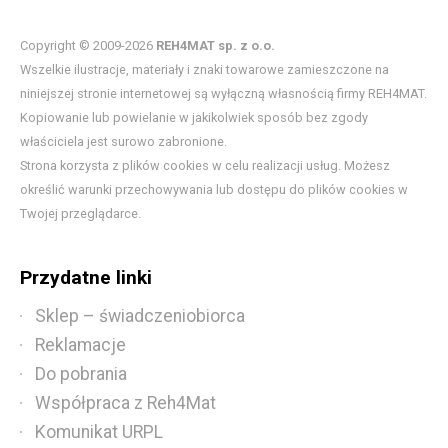
Copyright © 2009-2026
REH4MAT sp. z o.o.
Wszelkie ilustracje, materiały i znaki towarowe zamieszczone na
niniejszej stronie internetowej są wyłączną własnością firmy REH4MAT.
Kopiowanie lub powielanie w jakikolwiek sposób bez zgody
właściciela jest surowo zabronione.
Strona korzysta z plików cookies w celu realizacji usług. Możesz
określić warunki przechowywania lub dostępu do plików cookies w
Twojej przeglądarce.
Przydatne linki
Sklep – świadczeniobiorca
Reklamacje
Do pobrania
Współpraca z Reh4Mat
Komunikat URPL