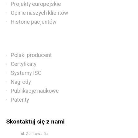
Projekty europejskie
Opinie naszych klientów
Historie pacjentów
Polski producent
Certyfikaty
Systemy ISO
Nagrody
Publikacje naukowe
Patenty
Skontaktuj się z nami
ul. Zenitowa 5a,