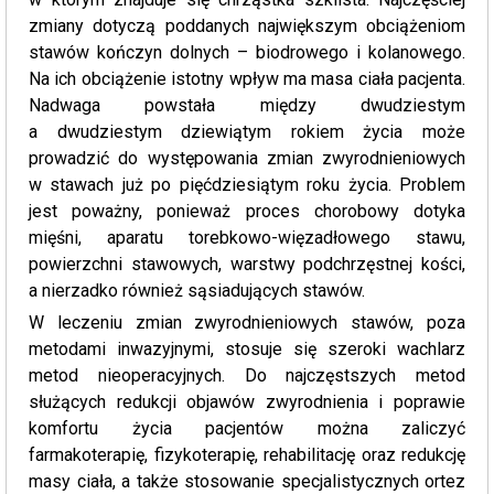
zmiany dotyczą poddanych największym obciążeniom
stawów kończyn dolnych – biodrowego i kolanowego.
Na ich obciążenie istotny wpływ ma masa ciała pacjenta.
Nadwaga powstała między dwudziestym
a dwudziestym dziewiątym rokiem życia może
prowadzić do występowania zmian zwyrodnieniowych
w stawach już po pięćdziesiątym roku życia. Problem
jest poważny, ponieważ proces chorobowy dotyka
mięśni, aparatu torebkowo-więzadłowego stawu,
powierzchni stawowych, warstwy podchrzęstnej kości,
a nierzadko również sąsiadujących stawów.
W leczeniu zmian zwyrodnieniowych stawów, poza
metodami inwazyjnymi, stosuje się szeroki wachlarz
metod nieoperacyjnych. Do najczęstszych metod
służących redukcji objawów zwyrodnienia i poprawie
komfortu życia pacjentów można zaliczyć
farmakoterapię, fizykoterapię, rehabilitację oraz redukcję
masy ciała, a także stosowanie specjalistycznych ortez