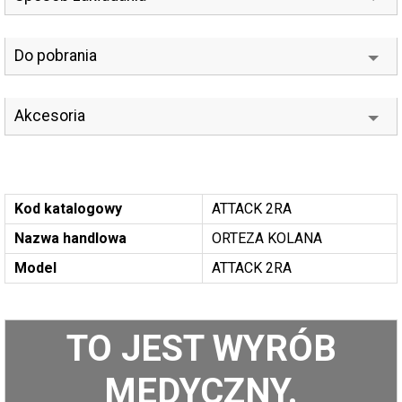
Do pobrania
Akcesoria
Kod katalogowy
ATTACK 2RA
Nazwa handlowa
ORTEZA KOLANA
Model
ATTACK 2RA
TO JEST WYRÓB
MEDYCZNY.